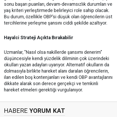
sonu başarı puanları, devam-devamsızlık durumları ve
yaş kriteri yerleştirmede belirleyici role sahip olacak.
Bu durum, özellikle OBP’si düşük olan öğrencilerin üst
tercihlerine yerleşme şansını ciddi şekilde azaltıyor.
Hayalci Strateji Açıkta Bırakabilir
Uzmanlar, "Nasıl olsa nakillerde şansımı denerim"
düşüncesiyle kendi yüzdelik diliminin çok üzerindeki
okulları yazan adayları uyarıyor. Alternatif okulların da
dolmasıyla birlikte hareket alanı daralan öğrencilerin,
ilan edilen boş kontenjanları ve kendi OBP avantajlarını
dikkate alarak son derece gerçekçi ve temkinli
hareket etmeleri gerektiği vurgulanıyor.
HABERE
YORUM KAT