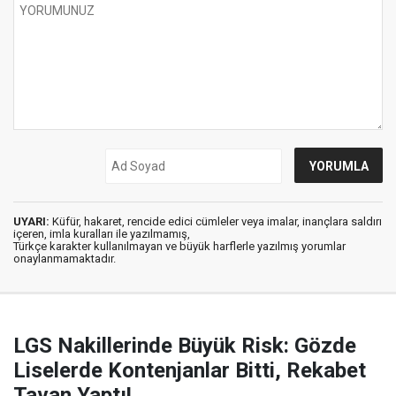
UYARI:
Küfür, hakaret, rencide edici cümleler veya imalar, inançlara saldırı
içeren, imla kuralları ile yazılmamış,
Türkçe karakter kullanılmayan ve büyük harflerle yazılmış yorumlar
onaylanmamaktadır.
LGS Nakillerinde Büyük Risk: Gözde
Liselerde Kontenjanlar Bitti, Rekabet
Tavan Yaptı!