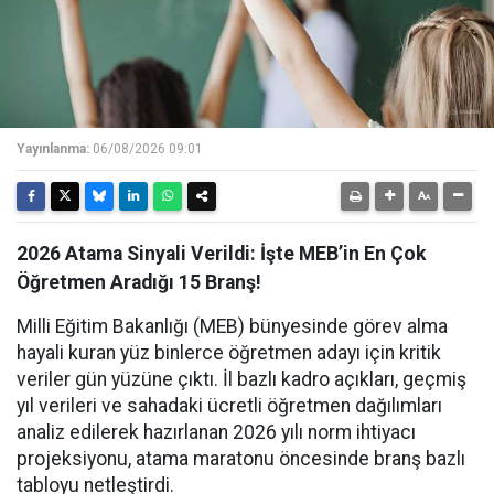
Yayınlanma:
06/08/2026 09:01
2026 Atama Sinyali Verildi: İşte MEB’in En Çok
Öğretmen Aradığı 15 Branş!
Milli Eğitim Bakanlığı (MEB) bünyesinde görev alma
hayali kuran yüz binlerce öğretmen adayı için kritik
veriler gün yüzüne çıktı. İl bazlı kadro açıkları, geçmiş
yıl verileri ve sahadaki ücretli öğretmen dağılımları
analiz edilerek hazırlanan 2026 yılı norm ihtiyacı
projeksiyonu, atama maratonu öncesinde branş bazlı
tabloyu netleştirdi.