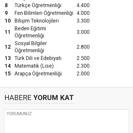
8
Türkçe Öğretmenliği
4.400
9
Fen Bilimleri Öğretmenliği
4.000
10
Bilişim Teknolojileri
3.300
Beden Eğitimi
11
3.000
Öğretmenliği
Sosyal Bilgiler
12
2.800
Öğretmenliği
13
Türk Dili ve Edebiyatı
2.500
14
Matematik (Lise)
2.300
15
Arapça Öğretmenliği
2.000
HABERE
YORUM KAT