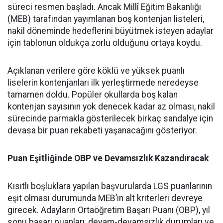
süreci resmen başladı. Ancak Millî Eğitim Bakanlığı
(MEB) tarafından yayımlanan boş kontenjan listeleri,
nakil döneminde hedeflerini büyütmek isteyen adaylar
için tablonun oldukça zorlu olduğunu ortaya koydu.
Açıklanan verilere göre köklü ve yüksek puanlı
liselerin kontenjanları ilk yerleştirmede neredeyse
tamamen doldu. Popüler okullarda boş kalan
kontenjan sayısının yok denecek kadar az olması, nakil
sürecinde parmakla gösterilecek birkaç sandalye için
devasa bir puan rekabeti yaşanacağını gösteriyor.
Puan Eşitliğinde OBP ve Devamsızlık Kazandıracak
Kısıtlı boşluklara yapılan başvurularda LGS puanlarının
eşit olması durumunda MEB’in alt kriterleri devreye
girecek. Adayların Ortaöğretim Başarı Puanı (OBP), yıl
sonu başarı puanları, devam-devamsızlık durumları ve