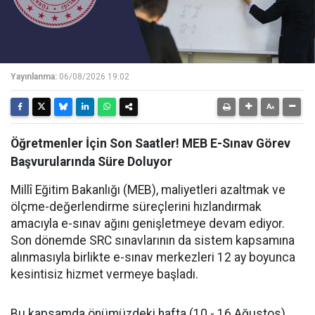
Yayınlanma:
06/08/2026 19:02
Öğretmenler İçin Son Saatler! MEB E-Sınav Görev
Başvurularında Süre Doluyor
Millî Eğitim Bakanlığı (MEB), maliyetleri azaltmak ve
ölçme-değerlendirme süreçlerini hızlandırmak
amacıyla e-sınav ağını genişletmeye devam ediyor.
Son dönemde SRC sınavlarının da sistem kapsamına
alınmasıyla birlikte e-sınav merkezleri 12 ay boyunca
kesintisiz hizmet vermeye başladı.
Bu kapsamda önümüzdeki hafta (10 - 16 Ağustos)