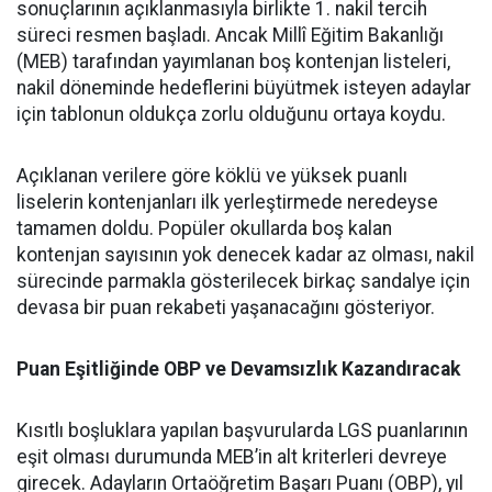
sonuçlarının açıklanmasıyla birlikte 1. nakil tercih
süreci resmen başladı. Ancak Millî Eğitim Bakanlığı
(MEB) tarafından yayımlanan boş kontenjan listeleri,
nakil döneminde hedeflerini büyütmek isteyen adaylar
için tablonun oldukça zorlu olduğunu ortaya koydu.
Açıklanan verilere göre köklü ve yüksek puanlı
liselerin kontenjanları ilk yerleştirmede neredeyse
tamamen doldu. Popüler okullarda boş kalan
kontenjan sayısının yok denecek kadar az olması, nakil
sürecinde parmakla gösterilecek birkaç sandalye için
devasa bir puan rekabeti yaşanacağını gösteriyor.
Puan Eşitliğinde OBP ve Devamsızlık Kazandıracak
Kısıtlı boşluklara yapılan başvurularda LGS puanlarının
eşit olması durumunda MEB’in alt kriterleri devreye
girecek. Adayların Ortaöğretim Başarı Puanı (OBP), yıl