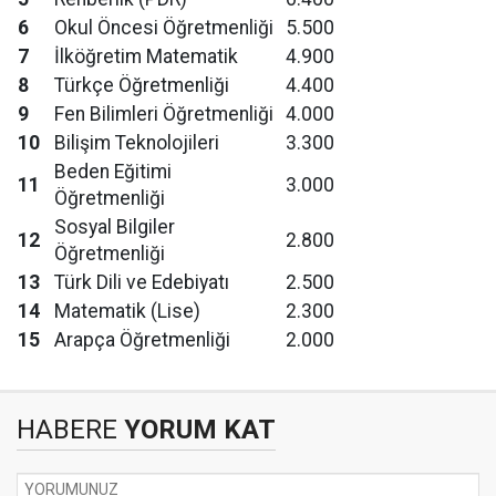
6
Okul Öncesi Öğretmenliği
5.500
7
İlköğretim Matematik
4.900
8
Türkçe Öğretmenliği
4.400
9
Fen Bilimleri Öğretmenliği
4.000
10
Bilişim Teknolojileri
3.300
Beden Eğitimi
11
3.000
Öğretmenliği
Sosyal Bilgiler
12
2.800
Öğretmenliği
13
Türk Dili ve Edebiyatı
2.500
14
Matematik (Lise)
2.300
15
Arapça Öğretmenliği
2.000
HABERE
YORUM KAT