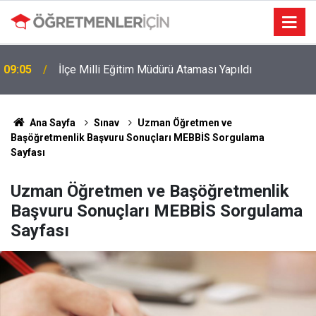
09:05
İlçe Milli Eğitim Müdürü Ataması Yapıldı
Ana Sayfa
Sınav
Uzman Öğretmen ve
Başöğretmenlik Başvuru Sonuçları MEBBİS Sorgulama
Sayfası
Uzman Öğretmen ve Başöğretmenlik
Başvuru Sonuçları MEBBİS Sorgulama
Sayfası