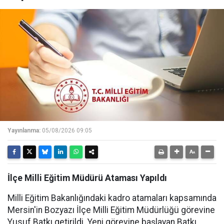
Yayınlanma:
05/08/2026 09:05
İlçe Milli Eğitim Müdürü Ataması Yapıldı
Milli Eğitim Bakanlığındaki kadro atamaları kapsamında
Mersin'in Bozyazı İlçe Milli Eğitim Müdürlüğü görevine
Yusuf Batkı getirildi. Yeni görevine başlayan Batkı,