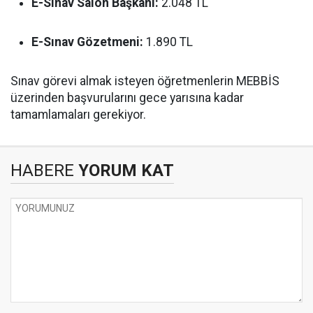
E-Sınav Salon Başkanı:
2.048 TL
E-Sınav Gözetmeni:
1.890 TL
Sınav görevi almak isteyen öğretmenlerin MEBBİS
üzerinden başvurularını gece yarısına kadar
tamamlamaları gerekiyor.
HABERE
YORUM KAT