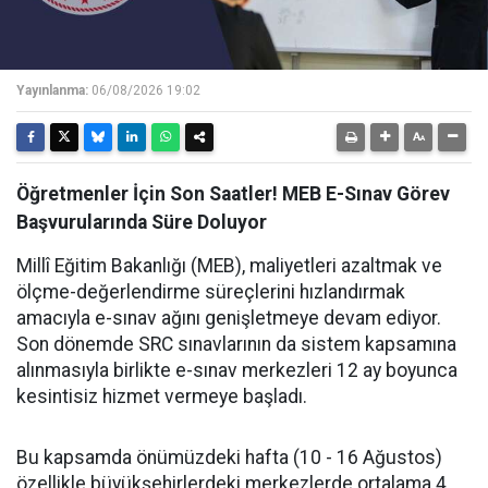
Yayınlanma:
06/08/2026 19:02
Öğretmenler İçin Son Saatler! MEB E-Sınav Görev
Başvurularında Süre Doluyor
Millî Eğitim Bakanlığı (MEB), maliyetleri azaltmak ve
ölçme-değerlendirme süreçlerini hızlandırmak
amacıyla e-sınav ağını genişletmeye devam ediyor.
Son dönemde SRC sınavlarının da sistem kapsamına
alınmasıyla birlikte e-sınav merkezleri 12 ay boyunca
kesintisiz hizmet vermeye başladı.
Bu kapsamda önümüzdeki hafta (10 - 16 Ağustos)
özellikle büyükşehirlerdeki merkezlerde ortalama 4