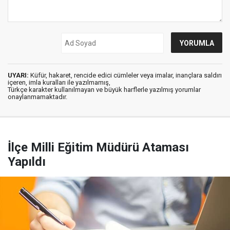
UYARI:
Küfür, hakaret, rencide edici cümleler veya imalar, inançlara saldırı
içeren, imla kuralları ile yazılmamış,
Türkçe karakter kullanılmayan ve büyük harflerle yazılmış yorumlar
onaylanmamaktadır.
İlçe Milli Eğitim Müdürü Ataması
Yapıldı