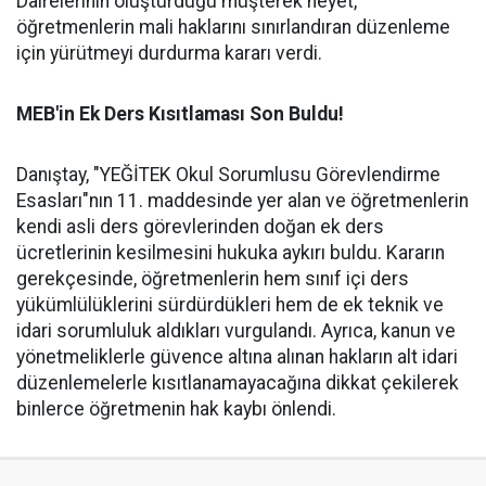
Dairelerinin oluşturduğu müşterek heyet,
öğretmenlerin mali haklarını sınırlandıran düzenleme
için yürütmeyi durdurma kararı verdi.
MEB'in Ek Ders Kısıtlaması Son Buldu!
Danıştay, "YEĞİTEK Okul Sorumlusu Görevlendirme
Esasları"nın 11. maddesinde yer alan ve öğretmenlerin
kendi asli ders görevlerinden doğan ek ders
ücretlerinin kesilmesini hukuka aykırı buldu. Kararın
gerekçesinde, öğretmenlerin hem sınıf içi ders
yükümlülüklerini sürdürdükleri hem de ek teknik ve
idari sorumluluk aldıkları vurgulandı. Ayrıca, kanun ve
yönetmeliklerle güvence altına alınan hakların alt idari
düzenlemelerle kısıtlanamayacağına dikkat çekilerek
binlerce öğretmenin hak kaybı önlendi.