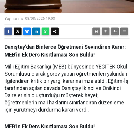
Yayınlanma:
08/08/2026 19:03
Danıştay’dan Binlerce Öğretmeni Sevindiren Karar:
MEB'in Ek Ders Kısıtlaması Son Buldu!
Milli Eğitim Bakanlığı (MEB) bünyesinde YEĞİTEK Okul
Sorumlusu olarak görev yapan öğretmenleri yakından
ilgilendiren kritik bir yargı kararına imza atıldı. Eğitim-İş
tarafından açılan davada Danıştay İkinci ve Onikinci
Dairelerinin oluşturduğu müşterek heyet,
öğretmenlerin mali haklarını sınırlandıran düzenleme
için yürütmeyi durdurma kararı verdi.
MEB'in Ek Ders Kısıtlaması Son Buldu!