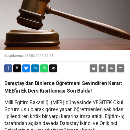
Yayınlanma:
08/08/2026 19:03
Danıştay’dan Binlerce Öğretmeni Sevindiren Karar:
MEB'in Ek Ders Kısıtlaması Son Buldu!
Milli Eğitim Bakanlığı (MEB) bünyesinde YEĞİTEK Okul
Sorumlusu olarak görev yapan öğretmenleri yakından
ilgilendiren kritik bir yargı kararına imza atıldı. Eğitim-İş
tarafından açılan davada Danıştay İkinci ve Onikinci