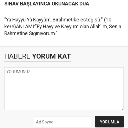
SINAV BAŞLAYINCA OKUNACAK DUA
"Ya Hayyu Yâ Kayyûm, Birahmetike esteğisû." (10
kere)ANLAMI:"Ey Hayy ve Kayyum olan Allah'ım, Senin
Rahmetine Sığınıyorum."
HABERE
YORUM KAT