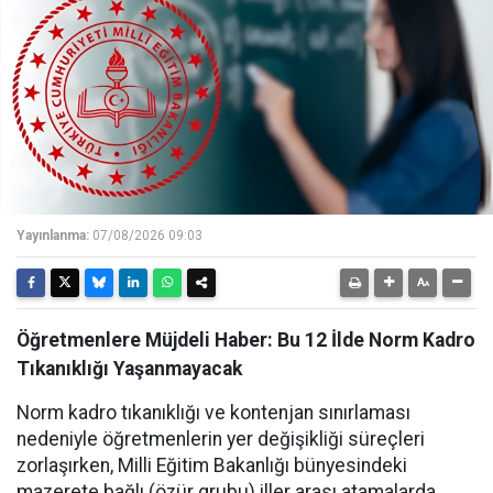
Yayınlanma:
07/08/2026 09:03
Öğretmenlere Müjdeli Haber: Bu 12 İlde Norm Kadro
Tıkanıklığı Yaşanmayacak
Norm kadro tıkanıklığı ve kontenjan sınırlaması
nedeniyle öğretmenlerin yer değişikliği süreçleri
zorlaşırken, Milli Eğitim Bakanlığı bünyesindeki
mazerete bağlı (özür grubu) iller arası atamalarda