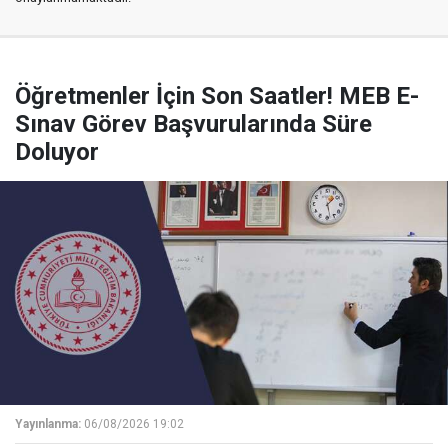
Öğretmenler İçin Son Saatler! MEB E-
Sınav Görev Başvurularında Süre
Doluyor
Yayınlanma:
06/08/2026 19:02