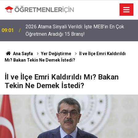
LGS Nakillerinde Büyük Risk: Gözde Liselerde
19:00
Kontenjanlar Bitti, Rekabet Tavan Yaptı!
Ana Sayfa
Yer Değiştirme
İl ve İlçe Emri Kaldırıldı
Mı? Bakan Tekin Ne Demek İstedi?
İl ve İlçe Emri Kaldırıldı Mı? Bakan
Tekin Ne Demek İstedi?