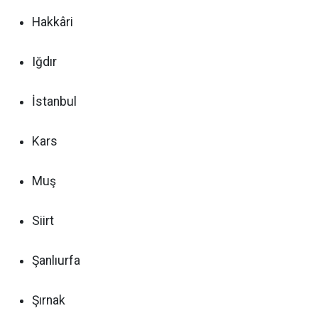
Hakkâri
Iğdır
İstanbul
Kars
Muş
Siirt
Şanlıurfa
Şırnak