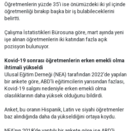
Öğretmenlerin yüzde 35'i ise önümüzdeki iki yıl içinde
öğretmenliği bırakıp başka bir iş bulabileceklerini
belirtti.
Çalışma İstatistikleri Bürosuna göre, mart ayında yeni
işe alınan öğretmenlerin iki katından fazla açık
pozisyon bulunuyor.
Kovid-19 sonrası öğretmenlerin erken emekli olma
ihtimali yükseldi
Ulusal Eğitim Derneği (NEA) tarafından 2022'de yapılan
bir ankete göre, ABD'li eğitimcilerin yarısından fazlası,
Kovid-19 salgını nedeniyle erken emekli olma
olasılıklarının daha yüksek olduğunu bildirdi.
Anket, bu oranın Hispanik, Latin ve siyahi öğretmenler
baz alındığında daha da yükseldiğini ortaya koydu.
NEA'nın 2018'de yaptığı bir ankete göre ise ABD'li