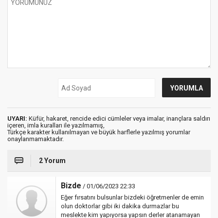
UYARI:
Küfür, hakaret, rencide edici cümleler veya imalar, inançlara saldırı
içeren, imla kuralları ile yazılmamış,
Türkçe karakter kullanılmayan ve büyük harflerle yazılmış yorumlar
onaylanmamaktadır.
2 Yorum
Bizde
/ 01/06/2023 22:33
Eğer fırsatını bulsunlar bizdeki öğretmenler de emin
olun doktorlar gibi iki dakika durmazlar bu
meslekte kim yapıyorsa yapsın derler atanamayan