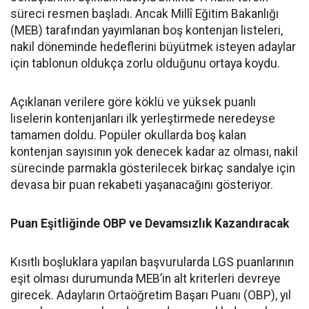
süreci resmen başladı. Ancak Millî Eğitim Bakanlığı
(MEB) tarafından yayımlanan boş kontenjan listeleri,
nakil döneminde hedeflerini büyütmek isteyen adaylar
için tablonun oldukça zorlu olduğunu ortaya koydu.
Açıklanan verilere göre köklü ve yüksek puanlı
liselerin kontenjanları ilk yerleştirmede neredeyse
tamamen doldu. Popüler okullarda boş kalan
kontenjan sayısının yok denecek kadar az olması, nakil
sürecinde parmakla gösterilecek birkaç sandalye için
devasa bir puan rekabeti yaşanacağını gösteriyor.
Puan Eşitliğinde OBP ve Devamsızlık Kazandıracak
Kısıtlı boşluklara yapılan başvurularda LGS puanlarının
eşit olması durumunda MEB’in alt kriterleri devreye
girecek. Adayların Ortaöğretim Başarı Puanı (OBP), yıl