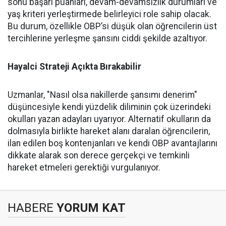
sonu başarı puanları, devam-devamsızlık durumları ve
yaş kriteri yerleştirmede belirleyici role sahip olacak.
Bu durum, özellikle OBP’si düşük olan öğrencilerin üst
tercihlerine yerleşme şansını ciddi şekilde azaltıyor.
Hayalci Strateji Açıkta Bırakabilir
Uzmanlar, "Nasıl olsa nakillerde şansımı denerim"
düşüncesiyle kendi yüzdelik diliminin çok üzerindeki
okulları yazan adayları uyarıyor. Alternatif okulların da
dolmasıyla birlikte hareket alanı daralan öğrencilerin,
ilan edilen boş kontenjanları ve kendi OBP avantajlarını
dikkate alarak son derece gerçekçi ve temkinli
hareket etmeleri gerektiği vurgulanıyor.
HABERE
YORUM KAT