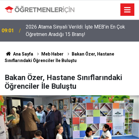
2026 Atama Sinyali Verildi: İşte MEB’in En Çok
09:01
Öğretmen Aradığı 15 Branş!
Ana Sayfa
Meb Haber
Bakan Özer, Hastane
Sınıflarındaki Öğrenciler İle Buluştu
Bakan Özer, Hastane Sınıflarındaki
Öğrenciler İle Buluştu