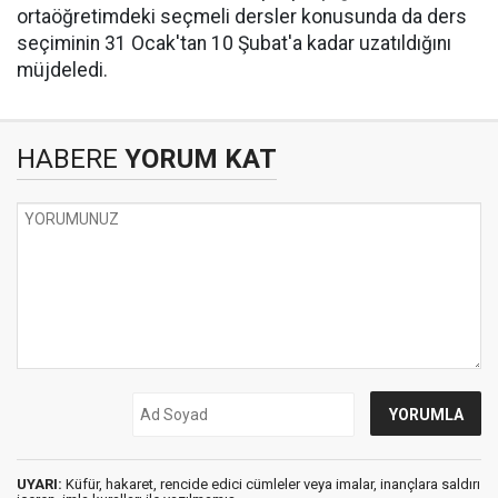
ortaöğretimdeki seçmeli dersler konusunda da ders
seçiminin 31 Ocak'tan 10 Şubat'a kadar uzatıldığını
müjdeledi.
HABERE
YORUM KAT
UYARI:
Küfür, hakaret, rencide edici cümleler veya imalar, inançlara saldırı