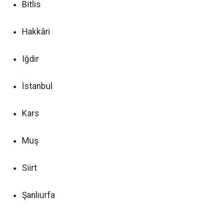
Bitlis
Hakkâri
Iğdır
İstanbul
Kars
Muş
Siirt
Şanlıurfa