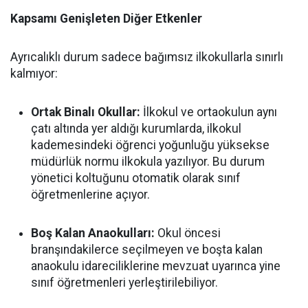
Kapsamı Genişleten Diğer Etkenler
Ayrıcalıklı durum sadece bağımsız ilkokullarla sınırlı
kalmıyor:
Ortak Binalı Okullar:
İlkokul ve ortaokulun aynı
çatı altında yer aldığı kurumlarda, ilkokul
kademesindeki öğrenci yoğunluğu yüksekse
müdürlük normu ilkokula yazılıyor. Bu durum
yönetici koltuğunu otomatik olarak sınıf
öğretmenlerine açıyor.
Boş Kalan Anaokulları:
Okul öncesi
branşındakilerce seçilmeyen ve boşta kalan
anaokulu idareciliklerine mevzuat uyarınca yine
sınıf öğretmenleri yerleştirilebiliyor.