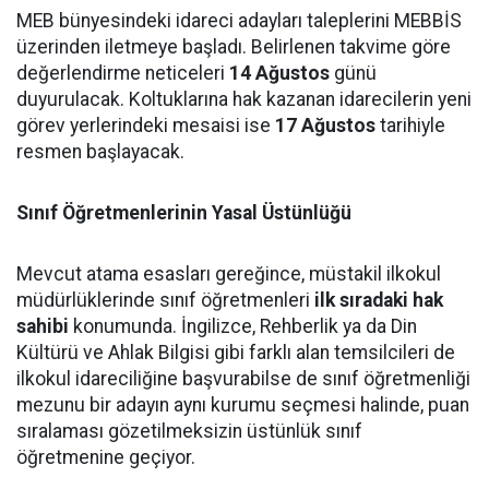
MEB bünyesindeki idareci adayları taleplerini MEBBİS
üzerinden iletmeye başladı. Belirlenen takvime göre
değerlendirme neticeleri
14 Ağustos
günü
duyurulacak. Koltuklarına hak kazanan idarecilerin yeni
görev yerlerindeki mesaisi ise
17 Ağustos
tarihiyle
resmen başlayacak.
Sınıf Öğretmenlerinin Yasal Üstünlüğü
Mevcut atama esasları gereğince, müstakil ilkokul
müdürlüklerinde sınıf öğretmenleri
ilk sıradaki hak
sahibi
konumunda. İngilizce, Rehberlik ya da Din
Kültürü ve Ahlak Bilgisi gibi farklı alan temsilcileri de
ilkokul idareciliğine başvurabilse de sınıf öğretmenliği
mezunu bir adayın aynı kurumu seçmesi halinde, puan
sıralaması gözetilmeksizin üstünlük sınıf
öğretmenine geçiyor.