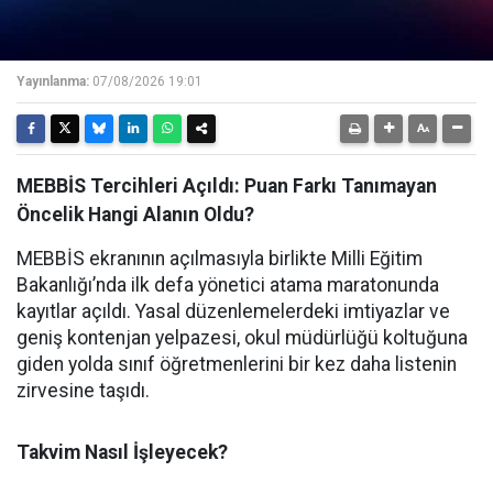
Yayınlanma:
07/08/2026 19:01
MEBBİS Tercihleri Açıldı: Puan Farkı Tanımayan
Öncelik Hangi Alanın Oldu?
MEBBİS ekranının açılmasıyla birlikte Milli Eğitim
Bakanlığı’nda ilk defa yönetici atama maratonunda
kayıtlar açıldı. Yasal düzenlemelerdeki imtiyazlar ve
geniş kontenjan yelpazesi, okul müdürlüğü koltuğuna
giden yolda sınıf öğretmenlerini bir kez daha listenin
zirvesine taşıdı.
Takvim Nasıl İşleyecek?