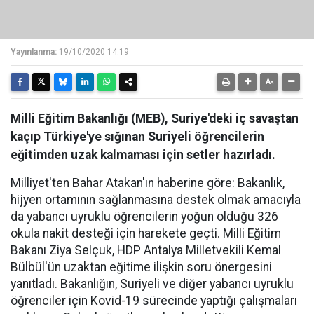
Yayınlanma:
19/10/2020 14:19
Milli Eğitim Bakanlığı (MEB), Suriye'deki iç savaştan
kaçıp Türkiye'ye sığınan Suriyeli öğrencilerin
eğitimden uzak kalmaması için setler hazırladı.
Milliyet'ten Bahar Atakan'ın haberine göre: Bakanlık,
hijyen ortamının sağlanmasına destek olmak amacıyla
da yabancı uyruklu öğrencilerin yoğun olduğu 326
okula nakit desteği için harekete geçti. Milli Eğitim
Bakanı Ziya Selçuk, HDP Antalya Milletvekili Kemal
Bülbül'ün uzaktan eğitime ilişkin soru önergesini
yanıtladı. Bakanlığın, Suriyeli ve diğer yabancı uyruklu
öğrenciler için Kovid-19 sürecinde yaptığı çalışmaları