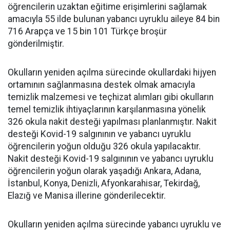
öğrencilerin uzaktan eğitime erişimlerini sağlamak
amacıyla 55 ilde bulunan yabancı uyruklu aileye 84 bin
716 Arapça ve 15 bin 101 Türkçe broşür
gönderilmiştir.
Okulların yeniden açılma sürecinde okullardaki hijyen
ortamının sağlanmasına destek olmak amacıyla
temizlik malzemesi ve teçhizat alımları gibi okulların
temel temizlik ihtiyaçlarının karşılanmasına yönelik
326 okula nakit desteği yapılması planlanmıştır. Nakit
desteği Kovid-19 salgınının ve yabancı uyruklu
öğrencilerin yoğun olduğu 326 okula yapılacaktır.
Nakit desteği Kovid-19 salgınının ve yabancı uyruklu
öğrencilerin yoğun olarak yaşadığı Ankara, Adana,
İstanbul, Konya, Denizli, Afyonkarahisar, Tekirdağ,
Elazığ ve Manisa illerine gönderilecektir.
Okulların yeniden açılma sürecinde yabancı uyruklu ve