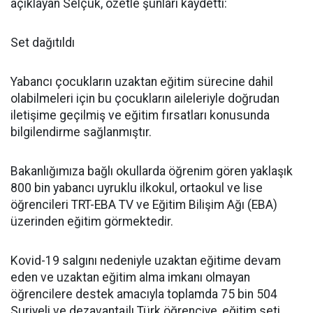
açıklayan Selçuk, özetle şunları kaydetti:
Set dağıtıldı
Yabancı çocukların uzaktan eğitim sürecine dahil
olabilmeleri için bu çocukların aileleriyle doğrudan
iletişime geçilmiş ve eğitim fırsatları konusunda
bilgilendirme sağlanmıştır.
Bakanlığımıza bağlı okullarda öğrenim gören yaklaşık
800 bin yabancı uyruklu ilkokul, ortaokul ve lise
öğrencileri TRT-EBA TV ve Eğitim Bilişim Ağı (EBA)
üzerinden eğitim görmektedir.
Kovid-19 salgını nedeniyle uzaktan eğitime devam
eden ve uzaktan eğitim alma imkanı olmayan
öğrencilere destek amacıyla toplamda 75 bin 504
Suriyeli ve dezavantajlı Türk öğrenciye, eğitim seti