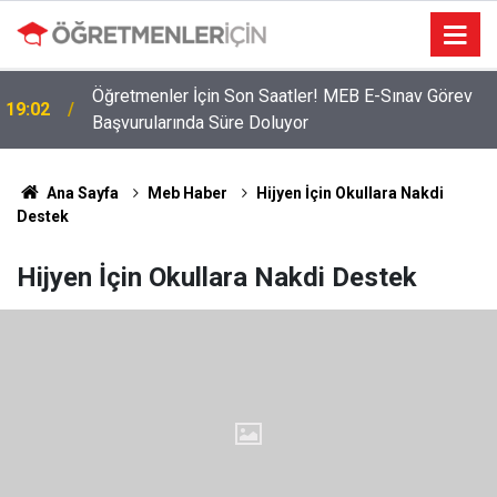
Öğretmenler İçin Son Saatler! MEB E-Sınav Görev
19:02
Başvurularında Süre Doluyor
Ana Sayfa
Meb Haber
Hijyen İçin Okullara Nakdi
Destek
Hijyen İçin Okullara Nakdi Destek