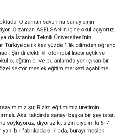
oktada. O zaman savunma sanayisinin
ekiyor. O zaman ASELSAN’ın içine okul açıyoruz.
a da İstanbul Teknik Üniversitesi’nin
ar Türkiye’de ilk kez yüzde 1’lik dilimden öğrenci
adı. Şimdi elektrikli otomobil lisesi açtık ve
kul o, eğitim o. Ve bu anlamda yeni çıkan bir
e özel sektör meslek eğitim merkezi açabilme
arsayımımız şu: Bizim eğitimimiz üretimin
dırmalı. Aksi takdirde sanayi başka bir şey ister,
nu söylüyoruz, diyoruz ki; sizin diyelim ki 6-7
 yani bir fabrikada 6-7 oda, burayı meslek