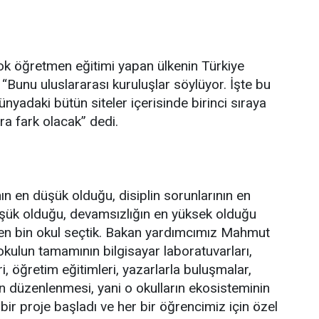
ok öğretmen eğitimi yapan ülkenin Türkiye
“Bunu uluslararası kuruluşlar söylüyor. İşte bu
yadaki bütün siteler içerisinde birinci sıraya
ra fark olacak” dedi.
nın en düşük olduğu, disiplin sorunlarının en
üşük olduğu, devamsızlığın en yüksek olduğu
nden bin okul seçtik. Bakan yardımcımız Mahmut
okulun tamamının bilgisayar laboratuvarları,
ri, öğretim eğitimleri, yazarlarla buluşmalar,
rin düzenlenmesi, yani o okulların ekosisteminin
ir proje başladı ve her bir öğrencimiz için özel