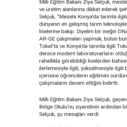
Milli Eğitim Bakanı Ziya Selçuk, meslek
ve üretim alanlarına dikkat ederek şehre
Selçuk, “Mesela Konya’da tarımla ilgili
dünyanın en gelişmiş tarım teknolojiler
liselerine bakıp. Diyelim bir ineğin D
AR-GE çalışmaları yapmak, bütün bun
Tokat’ta ve Konya’da tarımla ilgili To
derece modern laboratuvarların olduğ
rahatlıkla görebildiği liselerden bahs
ilerlemesiyle ilgili, yükselmesiyle ilgil
içerisine öğrencilerin eğitimini sürdü
çalışmaların devam ettiğini belirtti.
Milli Eğitim Bakanı Ziya Selçuk, geçen
Bölge Okulu’nu ziyaretinin ardından bi
Selçuk, şu mesajları verdi: