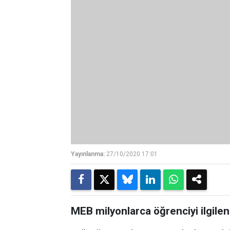
Yayınlanma:
27/10/2020 17:01
MEB milyonlarca öğrenciyi ilgilend