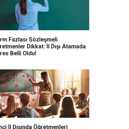
rm Fazlası Sözleşmeli
retmenler Dikkat: İl Dışı Atamada
res Belli Oldu!
inci İl Dışında Öğretmenleri