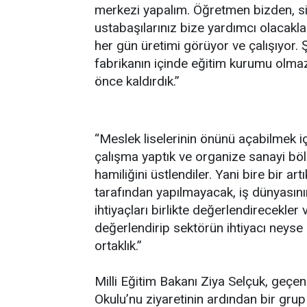
merkezi yapalım. Öğretmen bizden, s
ustabaşılarınız bize yardımcı olacaklar
her gün üretimi görüyor ve çalışıyor.
fabrikanın içinde eğitim kurumu olmaz
önce kaldırdık.”
“Meslek liselerinin önünü açabilmek içi
çalışma yaptık ve organize sanayi böl
hamiliğini üstlendiler. Yani bire bir 
tarafından yapılmayacak, iş dünyasını
ihtiyaçları birlikte değerlendirecekler v
değerlendirip sektörün ihtiyacı neyse
ortaklık.”
Milli Eğitim Bakanı Ziya Selçuk, geçen
Okulu’nu ziyaretinin ardından bir grup