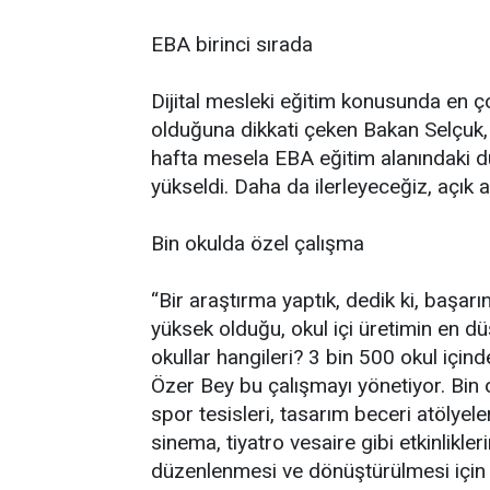
EBA birinci sırada
Dijital mesleki eğitim konusunda en ç
olduğuna dikkati çeken Bakan Selçuk, 
hafta mesela EBA eğitim alanındaki dün
yükseldi. Daha da ilerleyeceğiz, açık a
Bin okulda özel çalışma
“Bir araştırma yaptık, dedik ki, başarı
yüksek olduğu, okul içi üretimin en d
okullar hangileri? 3 bin 500 okul içi
Özer Bey bu çalışmayı yönetiyor. Bin 
spor tesisleri, tasarım beceri atölyele
sinema, tiyatro vesaire gibi etkinlikle
düzenlenmesi ve dönüştürülmesi için b