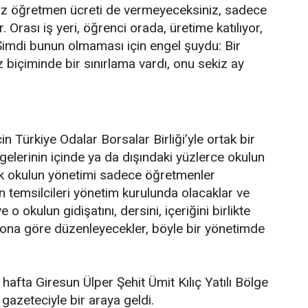
iz öğretmen ücreti de vermeyeceksiniz, sadece
. Orası iş yeri, öğrenci orada, üretime katılıyor,
 Şimdi bunun olmaması için engel şuydu: Bir
 biçiminde bir sınırlama vardı, onu sekiz ay
n Türkiye Odalar Borsalar Birliği’yle ortak bir
gelerinin içinde ya da dışındaki yüzlerce okulun
artık okulun yönetimi sadece öğretmenler
n temsilcileri yönetim kurulunda olacaklar ve
e o okulun gidişatını, dersini, içeriğini birlikte
 ona göre düzenleyecekler, böyle bir yönetimde
 hafta Giresun Ülper Şehit Ümit Kılıç Yatılı Bölge
 gazeteciyle bir araya geldi.