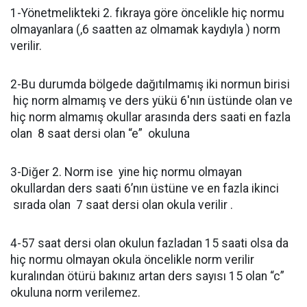
1-Yönetmelikteki 2. fıkraya göre öncelikle hiç normu
olmayanlara (,6 saatten az olmamak kaydıyla ) norm
verilir.
2-Bu durumda bölgede dağıtılmamış iki normun birisi
hiç norm almamış ve ders yükü 6'nın üstünde olan ve
hiç norm almamış okullar arasında ders saati en fazla
olan 8 saat dersi olan “e” okuluna
3-Diğer 2. Norm ise yine hiç normu olmayan
okullardan ders saati 6’nın üstüne ve en fazla ikinci
sırada olan 7 saat dersi olan okula verilir .
4-57 saat dersi olan okulun fazladan 15 saati olsa da
hiç normu olmayan okula öncelikle norm verilir
kuralından ötürü bakınız artan ders sayısı 15 olan “c”
okuluna norm verilemez.