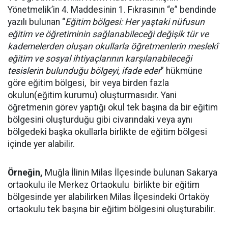
Yönetmelik’in 4. Maddesinin 1. Fıkrasının “e” bendinde
yazılı bulunan “
Eğitim bölgesi: Her yaştaki nüfusun
eğitim ve öğretiminin sağlanabileceği değişik tür ve
kademelerden oluşan okullarla öğretmenlerin meslekî
eğitim ve sosyal ihtiyaçlarının karşılanabileceği
tesislerin bulunduğu bölgeyi, ifade eder
” hükmüne
göre eğitim bölgesi, bir veya birden fazla
okulun(eğitim kurumu) oluşturmasıdır. Yani
öğretmenin görev yaptığı okul tek başına da bir eğitim
bölgesini oluşturduğu gibi civarındaki veya aynı
bölgedeki başka okullarla birlikte de eğitim bölgesi
içinde yer alabilir.
Örneğin,
Muğla İlinin Milas İlçesinde bulunan Sakarya
ortaokulu ile Merkez Ortaokulu birlikte bir eğitim
bölgesinde yer alabilirken Milas İlçesindeki Ortaköy
ortaokulu tek başına bir eğitim bölgesini oluşturabilir.