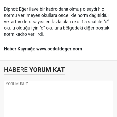
Dipnot: Eğer ilave bir kadro daha olmuş olsaydı hiç
normu verilmeyen okullara öncelikle norm dağıtıldıüı
ve artan ders sayısı en fazla olan okul 15 saat ile “c”
okulu olduğu için “c” okuluna bölgedeki diğer boştaki
norm kadro verilirdi.
Haber Kaynağı: www.sedatdeger.com
HABERE
YORUM KAT