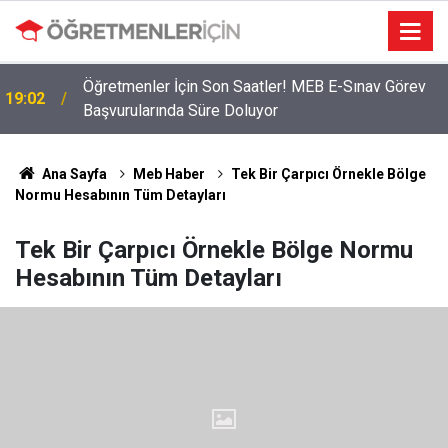
2026 Atama Sinyali Verildi: İşte MEB’in En Çok
09:01
Öğretmen Aradığı 15 Branş!
Ana Sayfa
Meb Haber
Tek Bir Çarpıcı Örnekle Bölge
Normu Hesabının Tüm Detayları
Tek Bir Çarpıcı Örnekle Bölge Normu
Hesabının Tüm Detayları