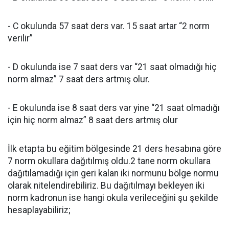
- C okulunda 57 saat ders var. 15 saat artar “2 norm
verilir”
- D okulunda ise 7 saat ders var “21 saat olmadığı hiç
norm almaz” 7 saat ders artmış olur.
- E okulunda ise 8 saat ders var yine “21 saat olmadığı
için hiç norm almaz” 8 saat ders artmış olur
İlk etapta bu eğitim bölgesinde 21 ders hesabına göre
7 norm okullara dağıtılmış oldu.2 tane norm okullara
dağıtılamadığı için geri kalan iki normunu bölge normu
olarak nitelendirebiliriz. Bu dağıtılmayı bekleyen iki
norm kadronun ise hangi okula verileceğini şu şekilde
hesaplayabiliriz;