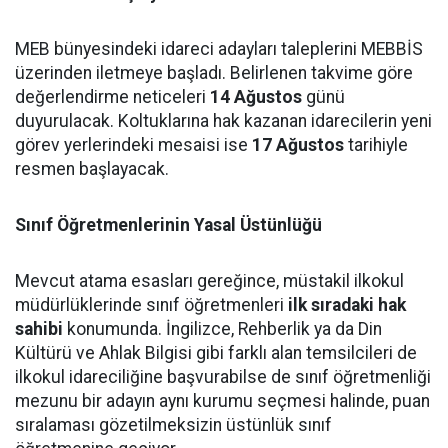
MEB bünyesindeki idareci adayları taleplerini MEBBİS
üzerinden iletmeye başladı. Belirlenen takvime göre
değerlendirme neticeleri
14 Ağustos
günü
duyurulacak. Koltuklarına hak kazanan idarecilerin yeni
görev yerlerindeki mesaisi ise
17 Ağustos
tarihiyle
resmen başlayacak.
Sınıf Öğretmenlerinin Yasal Üstünlüğü
Mevcut atama esasları gereğince, müstakil ilkokul
müdürlüklerinde sınıf öğretmenleri
ilk sıradaki hak
sahibi
konumunda. İngilizce, Rehberlik ya da Din
Kültürü ve Ahlak Bilgisi gibi farklı alan temsilcileri de
ilkokul idareciliğine başvurabilse de sınıf öğretmenliği
mezunu bir adayın aynı kurumu seçmesi halinde, puan
sıralaması gözetilmeksizin üstünlük sınıf