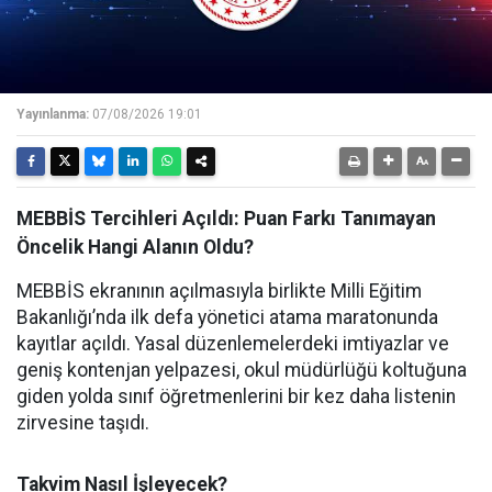
Yayınlanma:
07/08/2026 19:01
MEBBİS Tercihleri Açıldı: Puan Farkı Tanımayan
Öncelik Hangi Alanın Oldu?
MEBBİS ekranının açılmasıyla birlikte Milli Eğitim
Bakanlığı’nda ilk defa yönetici atama maratonunda
kayıtlar açıldı. Yasal düzenlemelerdeki imtiyazlar ve
geniş kontenjan yelpazesi, okul müdürlüğü koltuğuna
giden yolda sınıf öğretmenlerini bir kez daha listenin
zirvesine taşıdı.
Takvim Nasıl İşleyecek?