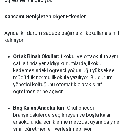
öğretmenine geçiyor.
Kapsamı Genişleten Diğer Etkenler
Ayrıcalıklı durum sadece bağımsız ilkokullarla sınırlı
kalmıyor:
Ortak Binalı Okullar:
İlkokul ve ortaokulun aynı
çatı altında yer aldığı kurumlarda, ilkokul
kademesindeki öğrenci yoğunluğu yüksekse
müdürlük normu ilkokula yazılıyor. Bu durum
yönetici koltuğunu otomatik olarak sınıf
öğretmenlerine açıyor.
Boş Kalan Anaokulları:
Okul öncesi
branşındakilerce seçilmeyen ve boşta kalan
anaokulu idareciliklerine mevzuat uyarınca yine
sınıf öğretmenleri yerleştirilebiliyor.