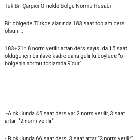
Tek Bir Çarpıcı Örnekle Bölge Normu Hesabı
Bir bölgede Türkçe alanında 183 saat toplam ders
olsun ...
183÷21= 8 norm verilir artan ders sayısı da 15 saat
olduğu için bir ilave kadro daha gelir ki böylece “o
bölgenin normu toplamda 9'dur”
-A okulunda 45 saat ders var 2 norm verilir, 3 saat
artar "2 norm verilir"
- B okulunda 66 saat ders 3 saat artar “3 norm verilir”