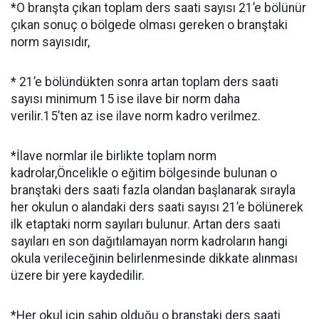
*O branşta çıkan toplam ders saati sayısı 21’e bölünür
çıkan sonuç o bölgede olması gereken o branştaki
norm sayısıdır,
* 21’e bölündükten sonra artan toplam ders saati
sayısı minimum 15 ise ilave bir norm daha
verilir.15’ten az ise ilave norm kadro verilmez.
*İlave normlar ile birlikte toplam norm
kadrolar,Öncelikle o eğitim bölgesinde bulunan o
branştaki ders saati fazla olandan başlanarak sırayla
her okulun o alandaki ders saati sayısı 21’e bölünerek
ilk etaptaki norm sayıları bulunur. Artan ders saati
sayıları en son dağıtılamayan norm kadroların hangi
okula verileceğinin belirlenmesinde dikkate alınması
üzere bir yere kaydedilir.
*Her okul için sahip olduğu o branştaki ders saati