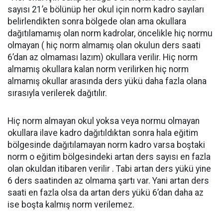
sayısı 21’e bölünüp her okul için norm kadro sayıları
belirlendikten sonra bölgede olan ama okullara
dağıtılamamış olan norm kadrolar, öncelikle hiç normu
olmayan ( hiç norm almamış olan okulun ders saati
6’dan az olmaması lazım) okullara verilir. Hiç norm
almamış okullara kalan norm verilirken hiç norm
almamış okullar arasında ders yükü daha fazla olana
sırasıyla verilerek dağıtılır.
Hiç norm almayan okul yoksa veya normu olmayan
okullara ilave kadro dağıtıldıktan sonra hala eğitim
bölgesinde dağıtılamayan norm kadro varsa boştaki
norm o eğitim bölgesindeki artan ders sayısı en fazla
olan okuldan itibaren verilir . Tabi artan ders yükü yine
6 ders saatinden az olmama şartı var. Yani artan ders
saati en fazla olsa da artan ders yükü 6’dan daha az
ise boşta kalmış norm verilemez.