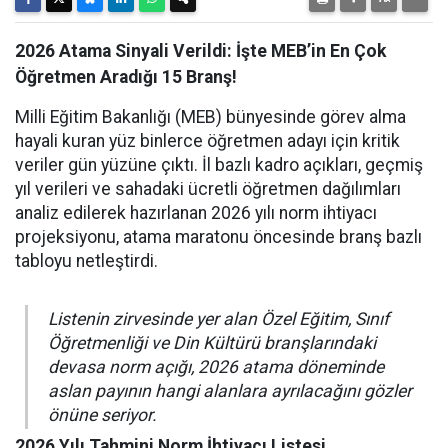
2026 Atama Sinyali Verildi: İşte MEB’in En Çok
Öğretmen Aradığı 15 Branş!
Milli Eğitim Bakanlığı (MEB) bünyesinde görev alma
hayali kuran yüz binlerce öğretmen adayı için kritik
veriler gün yüzüne çıktı. İl bazlı kadro açıkları, geçmiş
yıl verileri ve sahadaki ücretli öğretmen dağılımları
analiz edilerek hazırlanan 2026 yılı norm ihtiyacı
projeksiyonu, atama maratonu öncesinde branş bazlı
tabloyu netleştirdi.
Listenin zirvesinde yer alan Özel Eğitim, Sınıf
Öğretmenliği ve Din Kültürü branşlarındaki
devasa norm açığı, 2026 atama döneminde
aslan payının hangi alanlara ayrılacağını gözler
önüne seriyor.
2026 Yılı Tahmini Norm İhtiyacı Listesi