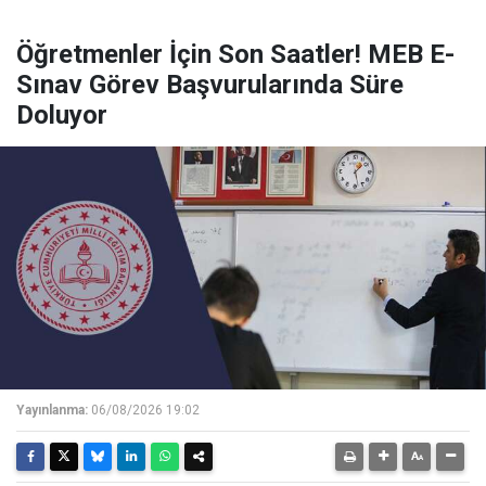
Öğretmenler İçin Son Saatler! MEB E-
Sınav Görev Başvurularında Süre
Doluyor
Yayınlanma:
06/08/2026 19:02