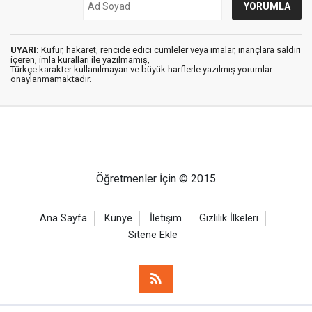
UYARI:
Küfür, hakaret, rencide edici cümleler veya imalar, inançlara saldırı
içeren, imla kuralları ile yazılmamış,
Türkçe karakter kullanılmayan ve büyük harflerle yazılmış yorumlar
onaylanmamaktadır.
Öğretmenler İçin © 2015
Ana Sayfa
Künye
İletişim
Gizlilik İlkeleri
Sitene Ekle