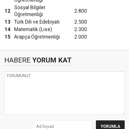
Öğretmenliği
Sosyal Bilgiler
12
2.800
Öğretmenliği
13
Türk Dili ve Edebiyatı
2.500
14
Matematik (Lise)
2.300
15
Arapça Öğretmenliği
2.000
HABERE
YORUM KAT