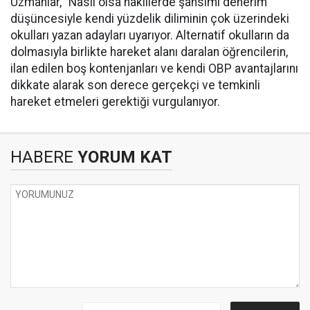
Uzmanlar, "Nasıl olsa nakillerde şansımı denerim"
düşüncesiyle kendi yüzdelik diliminin çok üzerindeki
okulları yazan adayları uyarıyor. Alternatif okulların da
dolmasıyla birlikte hareket alanı daralan öğrencilerin,
ilan edilen boş kontenjanları ve kendi OBP avantajlarını
dikkate alarak son derece gerçekçi ve temkinli
hareket etmeleri gerektiği vurgulanıyor.
HABERE
YORUM KAT