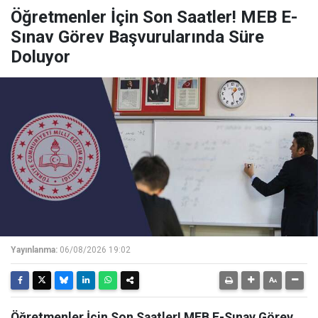
Öğretmenler İçin Son Saatler! MEB E-
Sınav Görev Başvurularında Süre
Doluyor
Yayınlanma:
06/08/2026 19:02
Öğretmenler İçin Son Saatler! MEB E-Sınav Görev