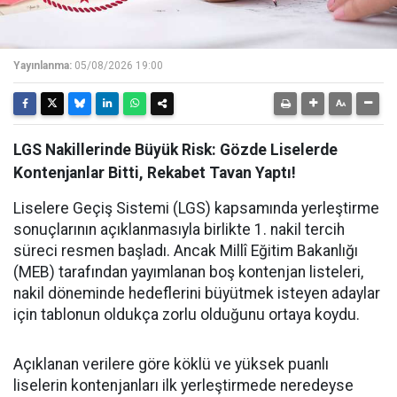
Yayınlanma:
05/08/2026 19:00
LGS Nakillerinde Büyük Risk: Gözde Liselerde
Kontenjanlar Bitti, Rekabet Tavan Yaptı!
Liselere Geçiş Sistemi (LGS) kapsamında yerleştirme
sonuçlarının açıklanmasıyla birlikte 1. nakil tercih
süreci resmen başladı. Ancak Millî Eğitim Bakanlığı
(MEB) tarafından yayımlanan boş kontenjan listeleri,
nakil döneminde hedeflerini büyütmek isteyen adaylar
için tablonun oldukça zorlu olduğunu ortaya koydu.
Açıklanan verilere göre köklü ve yüksek puanlı
liselerin kontenjanları ilk yerleştirmede neredeyse