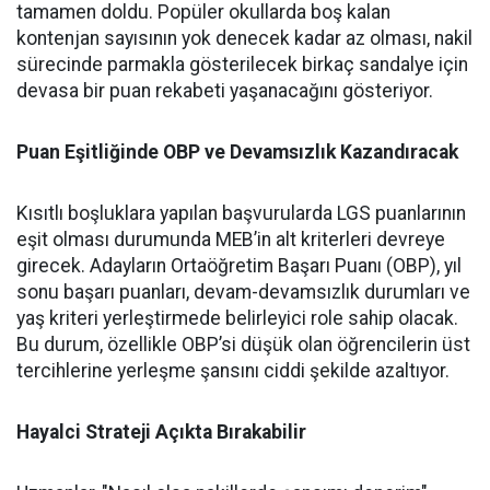
tamamen doldu. Popüler okullarda boş kalan
kontenjan sayısının yok denecek kadar az olması, nakil
sürecinde parmakla gösterilecek birkaç sandalye için
devasa bir puan rekabeti yaşanacağını gösteriyor.
Puan Eşitliğinde OBP ve Devamsızlık Kazandıracak
Kısıtlı boşluklara yapılan başvurularda LGS puanlarının
eşit olması durumunda MEB’in alt kriterleri devreye
girecek. Adayların Ortaöğretim Başarı Puanı (OBP), yıl
sonu başarı puanları, devam-devamsızlık durumları ve
yaş kriteri yerleştirmede belirleyici role sahip olacak.
Bu durum, özellikle OBP’si düşük olan öğrencilerin üst
tercihlerine yerleşme şansını ciddi şekilde azaltıyor.
Hayalci Strateji Açıkta Bırakabilir