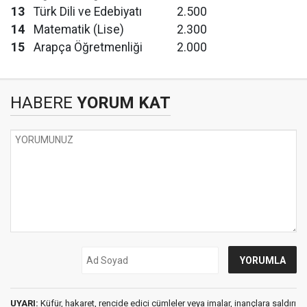
13
Türk Dili ve Edebiyatı
2.500
14
Matematik (Lise)
2.300
15
Arapça Öğretmenliği
2.000
HABERE
YORUM KAT
UYARI:
Küfür, hakaret, rencide edici cümleler veya imalar, inançlara saldırı