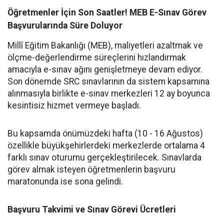
Öğretmenler İçin Son Saatler! MEB E-Sınav Görev
Başvurularında Süre Doluyor
Millî Eğitim Bakanlığı (MEB), maliyetleri azaltmak ve
ölçme-değerlendirme süreçlerini hızlandırmak
amacıyla e-sınav ağını genişletmeye devam ediyor.
Son dönemde SRC sınavlarının da sistem kapsamına
alınmasıyla birlikte e-sınav merkezleri 12 ay boyunca
kesintisiz hizmet vermeye başladı.
Bu kapsamda önümüzdeki hafta (10 - 16 Ağustos)
özellikle büyükşehirlerdeki merkezlerde ortalama 4
farklı sınav oturumu gerçekleştirilecek. Sınavlarda
görev almak isteyen öğretmenlerin başvuru
maratonunda ise sona gelindi.
Başvuru Takvimi ve Sınav Görevi Ücretleri