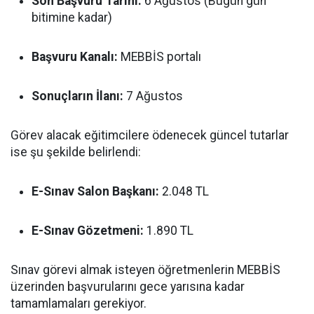
Son Başvuru Tarihi:
6 Ağustos (Bugün gün
bitimine kadar)
Başvuru Kanalı:
MEBBİS portalı
Sonuçların İlanı:
7 Ağustos
Görev alacak eğitimcilere ödenecek güncel tutarlar
ise şu şekilde belirlendi:
E-Sınav Salon Başkanı:
2.048 TL
E-Sınav Gözetmeni:
1.890 TL
Sınav görevi almak isteyen öğretmenlerin MEBBİS
üzerinden başvurularını gece yarısına kadar
tamamlamaları gerekiyor.