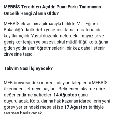
MEBBİS Tercihleri Açıldı: Puan Farkı Tanımayan
Öncelik Hangi Alanın Oldu?
MEBBİS ekranının açılmasıyla birlikte Milli Eğitim
Bakanlığı’nda ilk defa yönetici atama maratonunda
kayıtlar açıldı. Yasal düzenlemelerdeki imtiyazlar ve
geniş kontenjan yelpazesi, okul müdürlüğü koltuğuna
giden yolda sınıf öğretmenlerini bir kez daha listenin
zirvesine taşıdı.
Takvim Nasıl İşleyecek?
MEB bünyesindeki idareci adayları taleplerini MEBBİS
üzerinden iletmeye başladı. Belirlenen takvime göre
değerlendirme neticeleri
14 Ağustos
günü
duyurulacak. Koltuklarına hak kazanan idarecilerin yeni
görev yerlerindeki mesaisi ise
17 Ağustos
tarihiyle
resmen başlayacak.