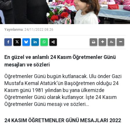
Yayınlanma:
24/11/2022 08:26
En güzel ve anlamlı 24 Kasım Öğretmenler Günü
mesajları ve sözleri
Öğretmenler Günü bugün kutlanacak. Ulu önder Gazi
Mustafa Kemal Atatürk'ün Başöğretmen olduğu 24
Kasım günü 1981 yılından bu yana ülkemizde
Öğretmenler Günü olarak kutlanıyor. İşte 24 Kasım
Öğretmenler Günü mesajı ve sözleri...
24 KASIM ÖĞRETMENLER GÜNÜ MESAJLARI 2022