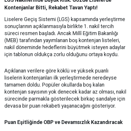
LGS Nakillerinde Büyük Risk: Gözde Liselerde
Kontenjanlar Bitti, Rekabet Tavan Yaptı!
Liselere Geçiş Sistemi (LGS) kapsamında yerleştirme
sonuçlarının açıklanmasıyla birlikte 1. nakil tercih
süreci resmen başladı. Ancak Millî Eğitim Bakanlığı
(MEB) tarafından yayımlanan boş kontenjan listeleri,
nakil döneminde hedeflerini büyütmek isteyen adaylar
için tablonun oldukça zorlu olduğunu ortaya koydu.
Açıklanan verilere göre köklü ve yüksek puanlı
liselerin kontenjanları ilk yerleştirmede neredeyse
tamamen doldu. Popüler okullarda boş kalan
kontenjan sayısının yok denecek kadar az olması, nakil
sürecinde parmakla gösterilecek birkaç sandalye için
devasa bir puan rekabeti yaşanacağını gösteriyor.
Puan Eşitliğinde OBP ve Devamsızlık Kazandıracak