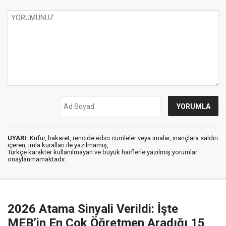
UYARI:
Küfür, hakaret, rencide edici cümleler veya imalar, inançlara saldırı
içeren, imla kuralları ile yazılmamış,
Türkçe karakter kullanılmayan ve büyük harflerle yazılmış yorumlar
onaylanmamaktadır.
2026 Atama Sinyali Verildi: İşte
MEB’in En Çok Öğretmen Aradığı 15