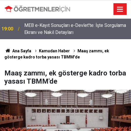
MEB e-Kayıt Sonuçları e-Devlet'te: İşte Sorgulama
19:00
Ekranı ve Nakil Detayları
Ana Sayfa
Kamudan Haber
Maaş zammı, ek
gösterge kadro torba yasası TBMM'de
Maaş zammı, ek gösterge kadro torba
yasası TBMM'de