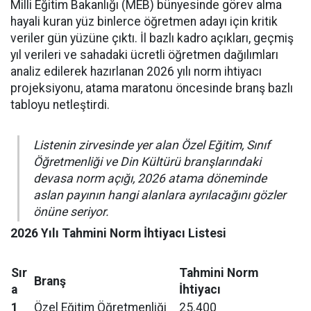
Milli Eğitim Bakanlığı (MEB) bünyesinde görev alma
hayali kuran yüz binlerce öğretmen adayı için kritik
veriler gün yüzüne çıktı. İl bazlı kadro açıkları, geçmiş
yıl verileri ve sahadaki ücretli öğretmen dağılımları
analiz edilerek hazırlanan 2026 yılı norm ihtiyacı
projeksiyonu, atama maratonu öncesinde branş bazlı
tabloyu netleştirdi.
Listenin zirvesinde yer alan Özel Eğitim, Sınıf
Öğretmenliği ve Din Kültürü branşlarındaki
devasa norm açığı, 2026 atama döneminde
aslan payının hangi alanlara ayrılacağını gözler
önüne seriyor.
2026 Yılı Tahmini Norm İhtiyacı Listesi
Sır
Tahmini Norm
Branş
a
İhtiyacı
1
Özel Eğitim Öğretmenliği
25.400