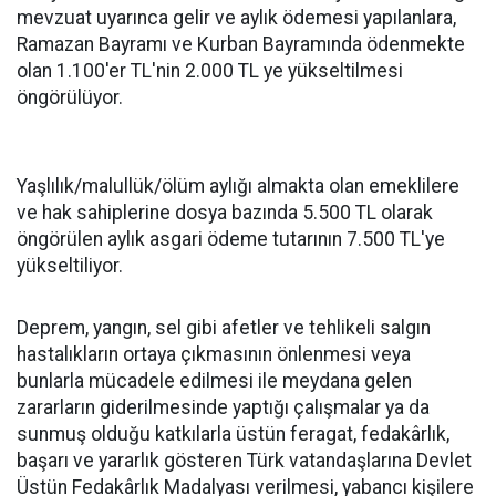
mevzuat uyarınca gelir ve aylık ödemesi yapılanlara,
Ramazan Bayramı ve Kurban Bayramında ödenmekte
olan 1.100'er TL'nin 2.000 TL ye yükseltilmesi
öngörülüyor.
Yaşlılık/malullük/ölüm aylığı almakta olan emeklilere
ve hak sahiplerine dosya bazında 5.500 TL olarak
öngörülen aylık asgari ödeme tutarının 7.500 TL'ye
yükseltiliyor.
Deprem, yangın, sel gibi afetler ve tehlikeli salgın
hastalıkların ortaya çıkmasının önlenmesi veya
bunlarla mücadele edilmesi ile meydana gelen
zararların giderilmesinde yaptığı çalışmalar ya da
sunmuş olduğu katkılarla üstün feragat, fedakârlık,
başarı ve yararlık gösteren Türk vatandaşlarına Devlet
Üstün Fedakârlık Madalyası verilmesi, yabancı kişilere