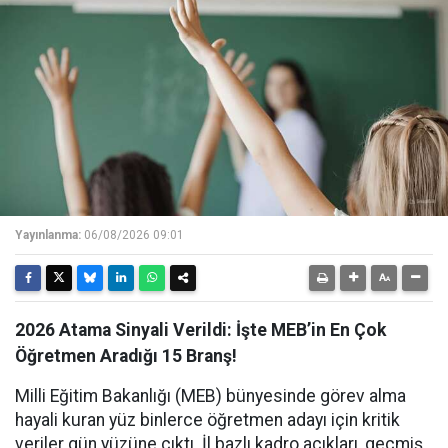
Yayınlanma:
06/08/2026 09:01
2026 Atama Sinyali Verildi: İşte MEB’in En Çok
Öğretmen Aradığı 15 Branş!
Milli Eğitim Bakanlığı (MEB) bünyesinde görev alma
hayali kuran yüz binlerce öğretmen adayı için kritik
veriler gün yüzüne çıktı. İl bazlı kadro açıkları, geçmiş