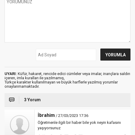
UYARI:
Küfür, hakaret, rencide edici cümleler veya imalar, inançlara saldırı
içeren, imla kuralları ile yazılmamış,
Türkçe karakter kullanılmayan ve büyük harflerle yazılmış yorumlar
onaylanmamaktadır.
3 Yorum
İbrahim
/ 27/03/2023 17:36
Öğretmenle ilgili bir haber bile yok neyin kafasını
yaşıyorsunuz