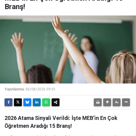
Branş!
Yayınlanma:
06/08/2026 09:01
2026 Atama Sinyali Verildi: İşte MEB’in En Çok
Öğretmen Aradığı 15 Branş!