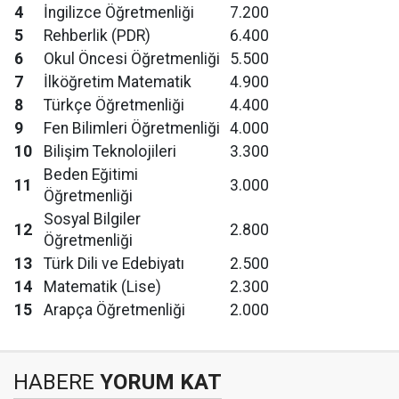
4
İngilizce Öğretmenliği
7.200
5
Rehberlik (PDR)
6.400
6
Okul Öncesi Öğretmenliği
5.500
7
İlköğretim Matematik
4.900
8
Türkçe Öğretmenliği
4.400
9
Fen Bilimleri Öğretmenliği
4.000
10
Bilişim Teknolojileri
3.300
Beden Eğitimi
11
3.000
Öğretmenliği
Sosyal Bilgiler
12
2.800
Öğretmenliği
13
Türk Dili ve Edebiyatı
2.500
14
Matematik (Lise)
2.300
15
Arapça Öğretmenliği
2.000
HABERE
YORUM KAT