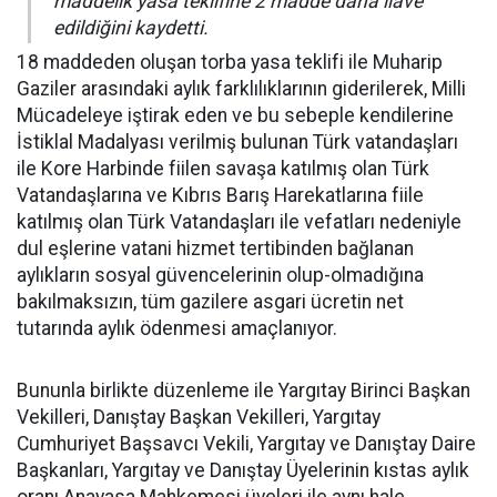
maddelik yasa teklifine 2 madde daha ilave
edildiğini kaydetti.
18 maddeden oluşan torba yasa teklifi ile Muharip
Gaziler arasındaki aylık farklılıklarının giderilerek, Milli
Mücadeleye iştirak eden ve bu sebeple kendilerine
İstiklal Madalyası verilmiş bulunan Türk vatandaşları
ile Kore Harbinde fiilen savaşa katılmış olan Türk
Vatandaşlarına ve Kıbrıs Barış Harekatlarına fiile
katılmış olan Türk Vatandaşları ile vefatları nedeniyle
dul eşlerine vatani hizmet tertibinden bağlanan
aylıkların sosyal güvencelerinin olup-olmadığına
bakılmaksızın, tüm gazilere asgari ücretin net
tutarında aylık ödenmesi amaçlanıyor.
Bununla birlikte düzenleme ile Yargıtay Birinci Başkan
Vekilleri, Danıştay Başkan Vekilleri, Yargıtay
Cumhuriyet Başsavcı Vekili, Yargıtay ve Danıştay Daire
Başkanları, Yargıtay ve Danıştay Üyelerinin kıstas aylık