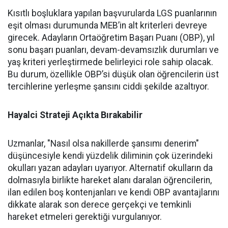
Kısıtlı boşluklara yapılan başvurularda LGS puanlarının
eşit olması durumunda MEB’in alt kriterleri devreye
girecek. Adayların Ortaöğretim Başarı Puanı (OBP), yıl
sonu başarı puanları, devam-devamsızlık durumları ve
yaş kriteri yerleştirmede belirleyici role sahip olacak.
Bu durum, özellikle OBP’si düşük olan öğrencilerin üst
tercihlerine yerleşme şansını ciddi şekilde azaltıyor.
Hayalci Strateji Açıkta Bırakabilir
Uzmanlar, "Nasıl olsa nakillerde şansımı denerim"
düşüncesiyle kendi yüzdelik diliminin çok üzerindeki
okulları yazan adayları uyarıyor. Alternatif okulların da
dolmasıyla birlikte hareket alanı daralan öğrencilerin,
ilan edilen boş kontenjanları ve kendi OBP avantajlarını
dikkate alarak son derece gerçekçi ve temkinli
hareket etmeleri gerektiği vurgulanıyor.