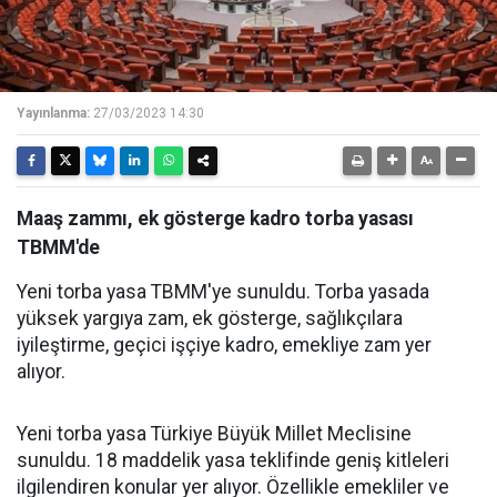
Yayınlanma:
27/03/2023 14:30
Maaş zammı, ek gösterge kadro torba yasası
TBMM'de
Yeni torba yasa TBMM'ye sunuldu. Torba yasada
yüksek yargıya zam, ek gösterge, sağlıkçılara
iyileştirme, geçici işçiye kadro, emekliye zam yer
alıyor.
Yeni torba yasa Türkiye Büyük Millet Meclisine
sunuldu. 18 maddelik yasa teklifinde geniş kitleleri
ilgilendiren konular yer alıyor. Özellikle emekliler ve