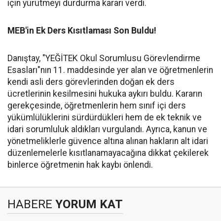
için yürütmeyi durdurma kararı verdi.
MEB'in Ek Ders Kısıtlaması Son Buldu!
Danıştay, "YEĞİTEK Okul Sorumlusu Görevlendirme
Esasları"nın 11. maddesinde yer alan ve öğretmenlerin
kendi asli ders görevlerinden doğan ek ders
ücretlerinin kesilmesini hukuka aykırı buldu. Kararın
gerekçesinde, öğretmenlerin hem sınıf içi ders
yükümlülüklerini sürdürdükleri hem de ek teknik ve
idari sorumluluk aldıkları vurgulandı. Ayrıca, kanun ve
yönetmeliklerle güvence altına alınan hakların alt idari
düzenlemelerle kısıtlanamayacağına dikkat çekilerek
binlerce öğretmenin hak kaybı önlendi.
HABERE
YORUM KAT