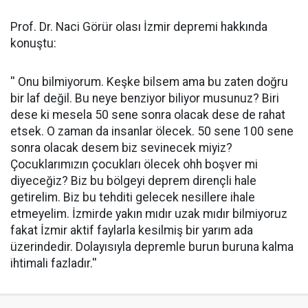
Prof. Dr. Naci Görür olası İzmir depremi hakkında
konuştu:
'' Onu bilmiyorum. Keşke bilsem ama bu zaten doğru
bir laf değil. Bu neye benziyor biliyor musunuz? Biri
dese ki mesela 50 sene sonra olacak dese de rahat
etsek. O zaman da insanlar ölecek. 50 sene 100 sene
sonra olacak desem biz sevinecek miyiz?
Çocuklarımızın çocukları ölecek ohh boşver mi
diyeceğiz? Biz bu bölgeyi deprem dirençli hale
getirelim. Biz bu tehditi gelecek nesillere ihale
etmeyelim. İzmirde yakın mıdır uzak mıdır bilmiyoruz
fakat İzmir aktif faylarla kesilmiş bir yarım ada
üzerindedir. Dolayısıyla depremle burun buruna kalma
ihtimali fazladır.''