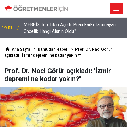
MEBBİS Tercihleri Açıldı: Puan Farkı Tanımayan
19:01
Öncelik Hangi Alanın Oldu?
Öğretmenlere Müjdeli Haber: Bu 12 İlde Norm
09:03
Kadro Tıkanıklığı Yaşanmayacak
Ana Sayfa
Kamudan Haber
Prof. Dr. Naci Görür
açıkladı: 'İzmir depremi ne kadar yakın?''
Prof. Dr. Naci Görür açıkladı: 'İzmir
depremi ne kadar yakın?''