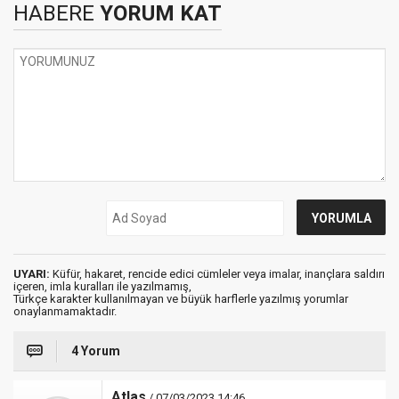
HABERE
YORUM KAT
UYARI:
Küfür, hakaret, rencide edici cümleler veya imalar, inançlara saldırı
içeren, imla kuralları ile yazılmamış,
Türkçe karakter kullanılmayan ve büyük harflerle yazılmış yorumlar
onaylanmamaktadır.
4 Yorum
Atlas
/ 07/03/2023 14:46