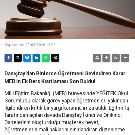
Yayınlanma:
08/08/2026 19:03
Danıştay’dan Binlerce Öğretmeni Sevindiren Karar:
MEB'in Ek Ders Kısıtlaması Son Buldu!
Milli Eğitim Bakanlığı (MEB) bünyesinde YEĞİTEK Okul
Sorumlusu olarak görev yapan öğretmenleri yakından
ilgilendiren kritik bir yargı kararına imza atıldı. Eğitim-İş
tarafından açılan davada Danıştay İkinci ve Onikinci
Dairelerinin oluşturduğu müşterek heyet,
öğretmenlerin mali haklarını sınırlandıran düzenleme