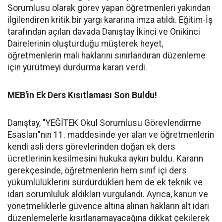
Sorumlusu olarak görev yapan öğretmenleri yakından
ilgilendiren kritik bir yargı kararına imza atıldı. Eğitim-İş
tarafından açılan davada Danıştay İkinci ve Onikinci
Dairelerinin oluşturduğu müşterek heyet,
öğretmenlerin mali haklarını sınırlandıran düzenleme
için yürütmeyi durdurma kararı verdi.
MEB'in Ek Ders Kısıtlaması Son Buldu!
Danıştay, "YEĞİTEK Okul Sorumlusu Görevlendirme
Esasları"nın 11. maddesinde yer alan ve öğretmenlerin
kendi asli ders görevlerinden doğan ek ders
ücretlerinin kesilmesini hukuka aykırı buldu. Kararın
gerekçesinde, öğretmenlerin hem sınıf içi ders
yükümlülüklerini sürdürdükleri hem de ek teknik ve
idari sorumluluk aldıkları vurgulandı. Ayrıca, kanun ve
yönetmeliklerle güvence altına alınan hakların alt idari
düzenlemelerle kısıtlanamayacağına dikkat çekilerek