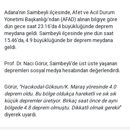
Adana'nın Saimbeyli ilçesinde, Afet ve Acil Durum
Yönetimi Başkanlığı'ndan (AFAD) alınan bilgiye göre
dün gece saat 23.16'da 4 büyüklüğünde deprem
meydana geldi. Saimbeyli ilçesinde yine dün saat
15.46'da, 4.9 büyüklüğünde bir deprem meydana
geldi.
Prof. Dr. Naci Görür, Saimbeyli'de üst üste yaşanan
depremleri sosyal medya hesabından değerlendirdi.
Görür,
“Hacıkodal-Göksun/K. Maraş yöresinde 4.0
deprem oldu. Bu bölge oldukça hareketli ve sık sık
küçük depremler üretiyor. Birkaç saat önce de aynı
bölgede 4.8 deprem olmuştu. Dikkatli olmak gerekir
”
diyerek uyardı.