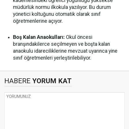
kademesindeki öğrenci yoğunluğu yüksekse
müdürlük normu ilkokula yazılıyor. Bu durum
yönetici koltuğunu otomatik olarak sınıf
öğretmenlerine açıyor.
Boş Kalan Anaokulları:
Okul öncesi
branşındakilerce seçilmeyen ve boşta kalan
anaokulu idareciliklerine mevzuat uyarınca yine
sınıf öğretmenleri yerleştirilebiliyor.
HABERE
YORUM KAT