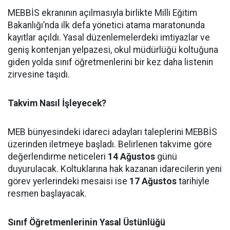
MEBBİS ekranının açılmasıyla birlikte Milli Eğitim
Bakanlığı’nda ilk defa yönetici atama maratonunda
kayıtlar açıldı. Yasal düzenlemelerdeki imtiyazlar ve
geniş kontenjan yelpazesi, okul müdürlüğü koltuğuna
giden yolda sınıf öğretmenlerini bir kez daha listenin
zirvesine taşıdı.
Takvim Nasıl İşleyecek?
MEB bünyesindeki idareci adayları taleplerini MEBBİS
üzerinden iletmeye başladı. Belirlenen takvime göre
değerlendirme neticeleri
14 Ağustos
günü
duyurulacak. Koltuklarına hak kazanan idarecilerin yeni
görev yerlerindeki mesaisi ise
17 Ağustos
tarihiyle
resmen başlayacak.
Sınıf Öğretmenlerinin Yasal Üstünlüğü