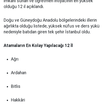
imkanı sunan ve öğretmen ihtiyacının en yüksek
olduğu 12 il açıklandı.
Doğu ve Güneydoğu Anadolu bölgelerindeki illerin
ağırlıkta olduğu listede, yüksek nüfus ve ders yükü
nedeniyle batıdan giren tek şehir İstanbul oldu.
Atamaların En Kolay Yapılacağı 12 İl
Ağrı
Ardahan
Bitlis
Hakkâri