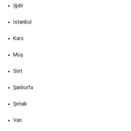
Iğdır
İstanbul
Kars
Muş
Siirt
Şanlıurfa
Şırnak
Van