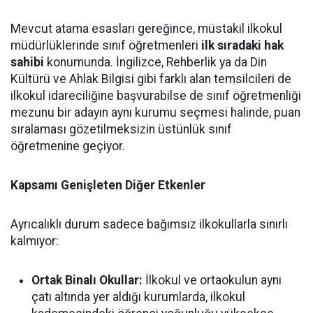
Mevcut atama esasları gereğince, müstakil ilkokul
müdürlüklerinde sınıf öğretmenleri
ilk sıradaki hak
sahibi
konumunda. İngilizce, Rehberlik ya da Din
Kültürü ve Ahlak Bilgisi gibi farklı alan temsilcileri de
ilkokul idareciliğine başvurabilse de sınıf öğretmenliği
mezunu bir adayın aynı kurumu seçmesi halinde, puan
sıralaması gözetilmeksizin üstünlük sınıf
öğretmenine geçiyor.
Kapsamı Genişleten Diğer Etkenler
Ayrıcalıklı durum sadece bağımsız ilkokullarla sınırlı
kalmıyor:
Ortak Binalı Okullar:
İlkokul ve ortaokulun aynı
çatı altında yer aldığı kurumlarda, ilkokul