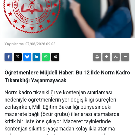
Yayınlanma:
07/08/2026 09:03
Öğretmenlere Müjdeli Haber: Bu 12 İlde Norm Kadro
Tıkanıklığı Yaşanmayacak
Norm kadro tıkanıklığı ve kontenjan sınırlaması
nedeniyle öğretmenlerin yer değişikliği süreçleri
zorlaşırken, Milli Eğitim Bakanlığı bünyesindeki
mazerete bağlı (özür grubu) iller arası atamalarda
kritik bir liste öne çıkıyor. Mazeret tayinlerinde
kontenjan sıkıntısı yaşamadan kolaylıkla atanma