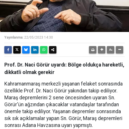
Yayınlanma:
22/05/2023 14:30
Prof. Dr. Naci Görür uyardı: Bölge oldukça hareketli,
dikkatli olmak gerekir
Kahramanmaraş merkezli yaşanan felaket sonrasında
özellikle Prof. Dr. Naci Görür yakından takip ediliyor.
Maraş depremlerini 2 sene öncesinden uyaran Sn.
Görür'ün ağzından çıkacaklar vatandaşlar tarafından
önemle takip ediliyor. Yaşanan depremler sonrasında
sık sık açıklamalar yapan Sn. Görür, Maraş depremleri
sonrası Adana Havzasına uyarı yapmıştı.