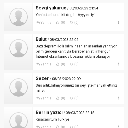
Sevgi yukaruc
/ 08/03/2023 21:54
Yani istanbul riskli degil... Ayyy ne iyi
Yanıtla
(0)
(0)
Bulut
/ 08/03/2023 22:05
Bazı deprem ilgili bilim insanları insanları yanitiyor
bilim gerçeği kanitiyla beraber anlatılır her gün
İnternet ekranlarında boşuna reklam olunuyor
Yanıtla
(0)
(0)
Sezer
/ 08/03/2023 22:09
Sus artık.bilmiyorsunuz bir şey işte.manyak ettiniz
milleti
Yanıtla
(0)
(0)
Berrin yazıcı
/ 08/03/2023 22:18
Kısacası tüm Türkiye
Yanıtla
(0)
(0)