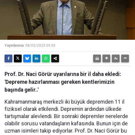
Yayınlanma:
08/03/2023 09:00
Prof. Dr. Naci Görür uyarılarına bir il daha ekledi:
'Depreme hazırlanması gereken kentlerimizin
başında gelir..'
Kahramanmaraş merkezli iki büyük depremden 11 il
fiziksel olarak etkilendi. Depremin ardından ülkede
tartışmalar alevlendi. Bir sonraki depremler nerelerde
olabilir sorusu vatandaşların kafasında. Bunun için de
uzman isimleri takip ediyorlar. Prof. Dr. Naci Görür bu