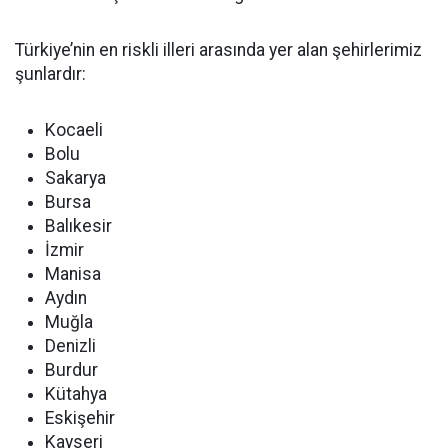
Türkiye’nin en riskli illeri arasında yer alan şehirlerimiz
şunlardır:
Kocaeli
Bolu
Sakarya
Bursa
Balıkesir
İzmir
Manisa
Aydın
Muğla
Denizli
Burdur
Kütahya
Eskişehir
Kayseri