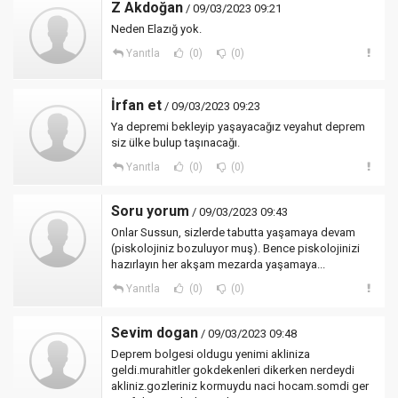
Z Akdoğan
/ 09/03/2023 09:21
Neden Elazığ yok.
Yanıtla
(0)
(0)
İrfan et
/ 09/03/2023 09:23
Ya depremi bekleyip yaşayacağız veyahut deprem
siz ülke bulup taşınacağı.
Yanıtla
(0)
(0)
Soru yorum
/ 09/03/2023 09:43
Onlar Sussun, sizlerde tabutta yaşamaya devam
(piskolojiniz bozuluyor muş). Bence piskolojinizi
hazırlayın her akşam mezarda yaşamaya...
Yanıtla
(0)
(0)
Sevim dogan
/ 09/03/2023 09:48
Deprem bolgesi oldugu yenimi akliniza
geldi.murahitler gokdekenleri dikerken nerdeydi
akliniz.gozleriniz kormuydu naci hocam.somdi ger