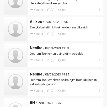
illere değil tüm illere yapılsa
Yanıtla
(0)
(0)
Ali koc
/ 09/03/2023 19:32
Evet ,kabul ettimki turkiye deprem ulkesidir
Yanıtla
(0)
(0)
Nesibe
/ 09/03/2023 19:33
Depremi beklerken psikolojim bozuldu
Yanıtla
(0)
(0)
Nesibe
/ 09/03/2023 19:34
Depremi beklemekten psikolojim bozuldu her an
sallanti gibi geliyor
Yanıtla
(0)
(0)
BH
/ 09/03/2023 19:37