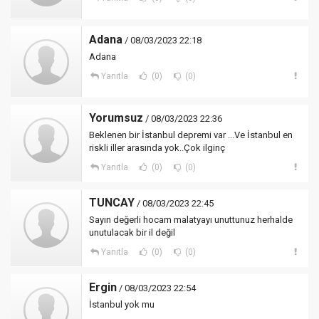
Adana
/ 08/03/2023 22:18
Adana
Yanıtla
(0)
(0)
Yorumsuz
/ 08/03/2023 22:36
Beklenen bir İstanbul depremi var ...Ve İstanbul en
riskli iller arasında yok..Çok ilginç
Yanıtla
(0)
(0)
TUNCAY
/ 08/03/2023 22:45
Sayın değerli hocam malatyayı unuttunuz herhalde
unutulacak bir il değil
Yanıtla
(0)
(0)
Ergin
/ 08/03/2023 22:54
İstanbul yok mu