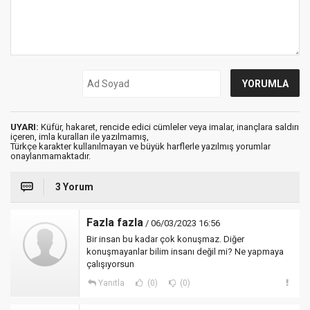
UYARI:
Küfür, hakaret, rencide edici cümleler veya imalar, inançlara saldırı
içeren, imla kuralları ile yazılmamış,
Türkçe karakter kullanılmayan ve büyük harflerle yazılmış yorumlar
onaylanmamaktadır.
3 Yorum
Fazla fazla
/ 06/03/2023 16:56
Bir insan bu kadar çok konuşmaz. Diğer
konuşmayanlar bilim insanı değil mi? Ne yapmaya
çalışıyorsun
Yanıtla
(0)
(0)