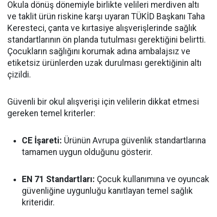
Okula dönüş dönemiyle birlikte velileri merdiven altı
ve taklit ürün riskine karşı uyaran TÜKİD Başkanı Taha
Keresteci, çanta ve kırtasiye alışverişlerinde sağlık
standartlarının ön planda tutulması gerektiğini belirtti.
Çocukların sağlığını korumak adına ambalajsız ve
etiketsiz ürünlerden uzak durulması gerektiğinin altı
çizildi.
Güvenli bir okul alışverişi için velilerin dikkat etmesi
gereken temel kriterler:
CE İşareti:
Ürünün Avrupa güvenlik standartlarına
tamamen uygun olduğunu gösterir.
EN 71 Standartları:
Çocuk kullanımına ve oyuncak
güvenliğine uygunluğu kanıtlayan temel sağlık
kriteridir.