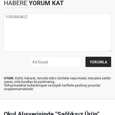
HABERE
YORUM KAT
UYARI:
Küfür, hakaret, rencide edici cümleler veya imalar, inançlara saldırı
içeren, imla kuralları ile yazılmamış,
Türkçe karakter kullanılmayan ve büyük harflerle yazılmış yorumlar
onaylanmamaktadır.
Okul Alışverişinde "Sağlıksız Ürün"