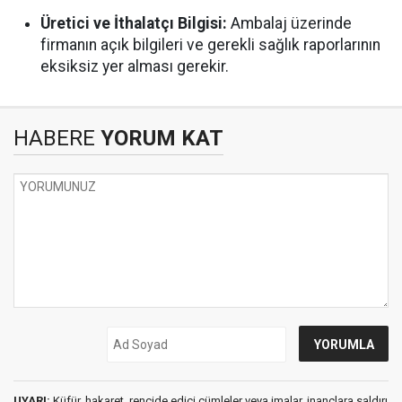
Üretici ve İthalatçı Bilgisi:
Ambalaj üzerinde
firmanın açık bilgileri ve gerekli sağlık raporlarının
eksiksiz yer alması gerekir.
HABERE
YORUM KAT
UYARI:
Küfür, hakaret, rencide edici cümleler veya imalar, inançlara saldırı