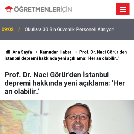
09:02
Okullara 30 Bin Güvenlik Personeli Alınıyor!
MEBBİS Tercihleri Açıldı: Puan Farkı Tanımayan
19:01
Öncelik Hangi Alanın Oldu?
Ana Sayfa
Kamudan Haber
Prof. Dr. Naci Görür'den
İstanbul depremi hakkında yeni açıklama: 'Her an olabilir..'
Prof. Dr. Naci Görür'den İstanbul
depremi hakkında yeni açıklama: 'Her
an olabilir..'