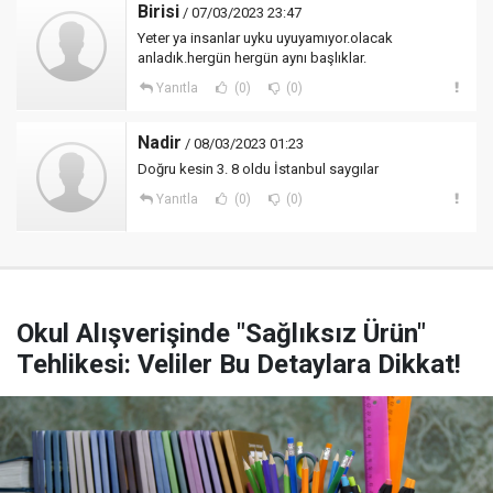
Birisi
/ 07/03/2023 23:47
Yeter ya insanlar uyku uyuyamıyor.olacak
anladık.hergün hergün aynı başlıklar.
Yanıtla
(0)
(0)
Nadir
/ 08/03/2023 01:23
Doğru kesin 3. 8 oldu İstanbul saygılar
Yanıtla
(0)
(0)
Okul Alışverişinde "Sağlıksız Ürün"
Tehlikesi: Veliler Bu Detaylara Dikkat!