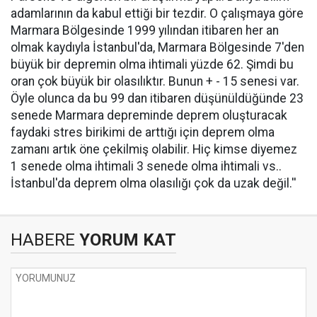
adamlarının da kabul ettiği bir tezdir. O çalışmaya göre
Marmara Bölgesinde 1999 yılından itibaren her an
olmak kaydıyla İstanbul'da, Marmara Bölgesinde 7'den
büyük bir depremin olma ihtimali yüzde 62. Şimdi bu
oran çok büyük bir olasılıktır. Bunun + - 15 senesi var.
Öyle olunca da bu 99 dan itibaren düşünüldüğünde 23
senede Marmara depreminde deprem oluşturacak
faydaki stres birikimi de arttığı için deprem olma
zamanı artık öne çekilmiş olabilir. Hiç kimse diyemez
1 senede olma ihtimali 3 senede olma ihtimali vs..
İstanbul'da deprem olma olasılığı çok da uzak değil.''
HABERE
YORUM KAT