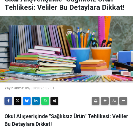
Tehlikesi: Veliler Bu Detaylara Dikkat!
Yayınlanma:
09/08/2026 09:01
Okul Alışverişinde "Sağlıksız Ürün" Tehlikesi: Veliler
Bu Detaylara Dikkat!