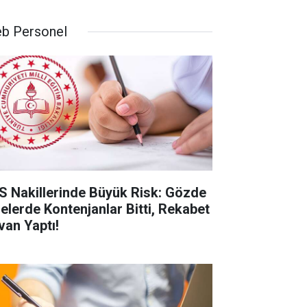
b Personel
S Nakillerinde Büyük Risk: Gözde
selerde Kontenjanlar Bitti, Rekabet
van Yaptı!