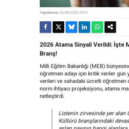
Yayınlanma:
06/08/2026 09:01
2026 Atama Sinyali Verildi: İşte
Branş!
Milli Eğitim Bakanlığı (MEB) bünyesin
öğretmen adayı için kritik veriler gün y
verileri ve sahadaki ücretli öğretmen d
norm ihtiyacı projeksiyonu, atama ma
netleştirdi.
Listenin zirvesinde yer alan 
Kültürü branşlarındaki dev
aslan payının hangi alanlara 