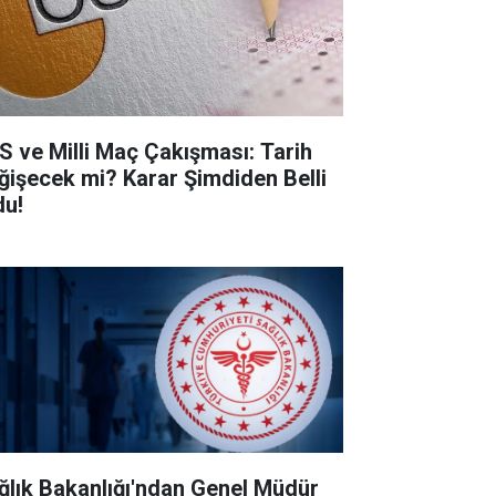
S ve Milli Maç Çakışması: Tarih
ğişecek mi? Karar Şimdiden Belli
du!
ğlık Bakanlığı'ndan Genel Müdür