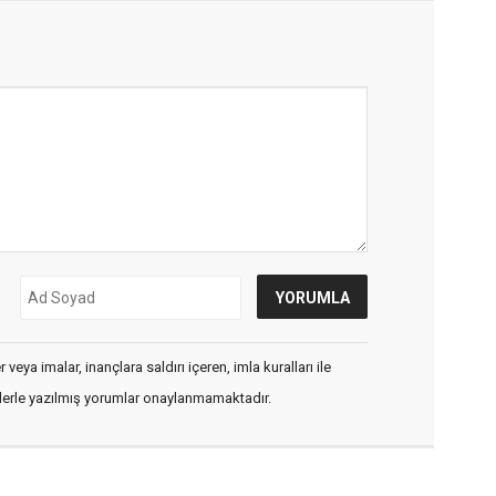
veya imalar, inançlara saldırı içeren, imla kuralları ile
flerle yazılmış yorumlar onaylanmamaktadır.