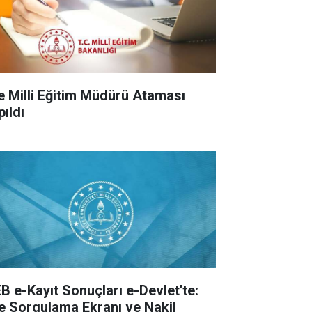
çe Milli Eğitim Müdürü Ataması
pıldı
B e-Kayıt Sonuçları e-Devlet'te:
te Sorgulama Ekranı ve Nakil