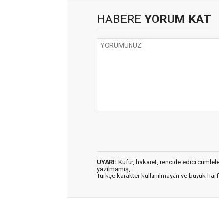
HABERE
YORUM KAT
UYARI:
Küfür, hakaret, rencide edici cümleler 
yazılmamış,
Türkçe karakter kullanılmayan ve büyük har