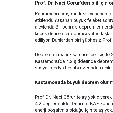
Prof. Dr. Naci Görür'den o il içi
Kahramanmaraş merkezli yaşanan iki b
etkilendi. Yaşanan büyük felaket sonr
alevlendi. Bir sonraki depremler nere
küçük depremler sonrası vatandaşlar 
ediliyor. Bunlardan biri şüphesiz Prof.
Deprem uzmanı kısa süre içerisinde 2 
Kastamonu'da 4.2 şiddetinde deprem
sosyal medya hesabı üzerinden açıkl
Kastamonuda büyük deprem olur 
Prof Dr. Naci Görür telaş yok diyerek
4,2 deprem oldu. Deprem KAF zonunda
enerji boşaltmış olduğu için telaş yok, 