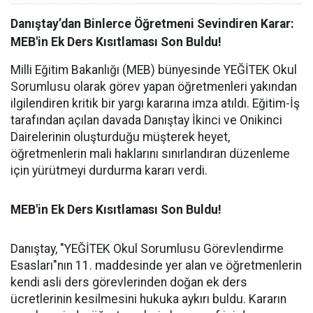
Danıştay’dan Binlerce Öğretmeni Sevindiren Karar:
MEB'in Ek Ders Kısıtlaması Son Buldu!
Milli Eğitim Bakanlığı (MEB) bünyesinde YEĞİTEK Okul
Sorumlusu olarak görev yapan öğretmenleri yakından
ilgilendiren kritik bir yargı kararına imza atıldı. Eğitim-İş
tarafından açılan davada Danıştay İkinci ve Onikinci
Dairelerinin oluşturduğu müşterek heyet,
öğretmenlerin mali haklarını sınırlandıran düzenleme
için yürütmeyi durdurma kararı verdi.
MEB'in Ek Ders Kısıtlaması Son Buldu!
Danıştay, "YEĞİTEK Okul Sorumlusu Görevlendirme
Esasları"nın 11. maddesinde yer alan ve öğretmenlerin
kendi asli ders görevlerinden doğan ek ders
ücretlerinin kesilmesini hukuka aykırı buldu. Kararın