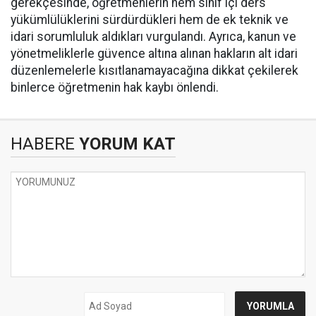
gerekçesinde, öğretmenlerin hem sınıf içi ders
yükümlülüklerini sürdürdükleri hem de ek teknik ve
idari sorumluluk aldıkları vurgulandı. Ayrıca, kanun ve
yönetmeliklerle güvence altına alınan hakların alt idari
düzenlemelerle kısıtlanamayacağına dikkat çekilerek
binlerce öğretmenin hak kaybı önlendi.
HABERE
YORUM KAT