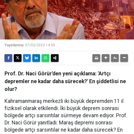
Yayınlanma:
07/03/2023 14:50
Prof. Dr. Naci Görür'den yeni açıklama: 'Artçı
depremler ne kadar daha sürecek?' En şiddetlisi ne
olur?
Kahramanmaraş merkezli iki büyük depremden 11 il
fiziksel olarak etkilendi. İki büyük deprem sonrası
bölgede artçı sarsıntılar sürmeye devam ediyor. Prof.
Dr. Naci Görür yanıtladı: Maraş depremi sonrası
bölgede artçı sarsıntılar ne kadar daha sürecek? En