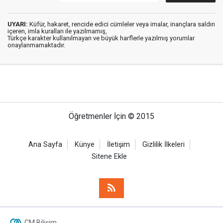
UYARI:
Küfür, hakaret, rencide edici cümleler veya imalar, inançlara saldırı
içeren, imla kuralları ile yazılmamış,
Türkçe karakter kullanılmayan ve büyük harflerle yazılmış yorumlar
onaylanmamaktadır.
Öğretmenler İçin © 2015
Ana Sayfa
Künye
İletişim
Gizlilik İlkeleri
Sitene Ekle
CM Bilişim