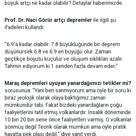
büyük artçı ne kadar olabilir? Detaylar haberimizde.
Prof. Dr. Naci Görür artçı depremler
ile ilgili şu
ifadeleri kullandı:
''6.9'a kadar olabilir. 7.8 büyüklüğünde bir deprem
düşünürsek 6.8 ve 6.9 en büyüğü olur. Zaman
geçtikçe boyutu küçülür ve oluşum sıklıkları azalır.
Tahmin ediyorum ki 1 senden fazla devam eder.''
Maraş depremleri uyuyan yanardağımızı tetikler mi?
sorusunua: ''Yani ben sanmıyorum ama öyle bir soru ki
biraz jeolojik olarak olaya baktığımız zaman
mümkündür tabi. Fakat bizdeki yanardağların çoğu
faaliyetlerini tatil etmiş volkanlardır. İnsalık döneminde
10 bin 20 bin sene önce faaliyetleri varmış. O volkanlar
sönmüş değil Teorik olarak mümkün ama öyle pratik
hayatta pek olası değil.'' diye yanıt verdi.