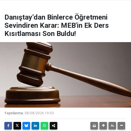
Danıştay’dan Binlerce Öğretmeni
Sevindiren Karar: MEB'in Ek Ders
Kısıtlaması Son Buldu!
Yayınlanma:
08/08/2026 19:03