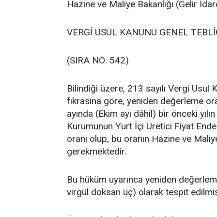
Hazine ve Maliye Bakanlığı (Gelir İdar
VERGİ USUL KANUNU GENEL TEBLİ
(SIRA NO: 542)
Bilindiği üzere, 213 sayılı Vergi Usu
fıkrasına göre, yeniden değerleme ora
ayında (Ekim ayı dâhil) bir önceki yılı
Kurumunun Yurt İçi Üretici Fiyat End
oranı olup, bu oranın Hazine ve Maliy
gerekmektedir.
Bu hüküm uyarınca yeniden değerleme o
virgül doksan üç) olarak tespit edilmiş