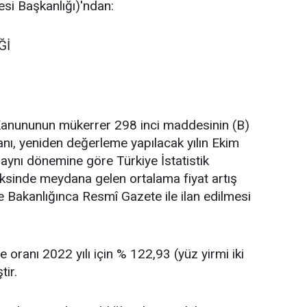
esi Başkanlığı)'ndan:
Ğİ
l Kanununun mükerrer 298 inci maddesinin (B)
nı, yeniden değerleme yapılacak yılın Ekim
n aynı dönemine göre Türkiye İstatistik
eksinde meydana gelen ortalama fiyat artış
e Bakanlığınca Resmî Gazete ile ilan edilmesi
ranı 2022 yılı için % 122,93 (yüz yirmi iki
tir.