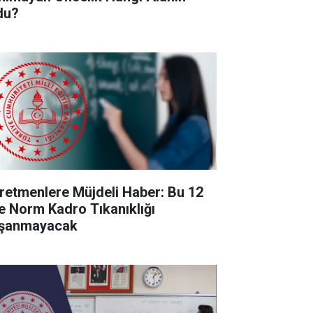
du?
retmenlere Müjdeli Haber: Bu 12
de Norm Kadro Tıkanıklığı
şanmayacak