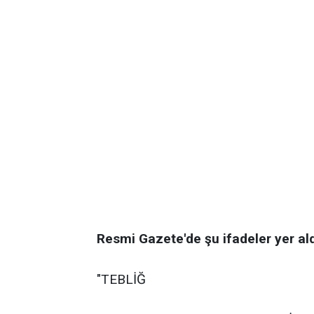
Resmi Gazete'de şu ifadeler yer ald
"TEBLİĞ