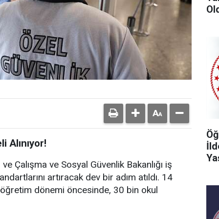
Ol
Öğ
i Alınıyor!
İl
Ya
ığı ve Çalışma ve Sosyal Güvenlik Bakanlığı iş
tandartlarını artıracak dev bir adım atıldı. 14
-öğretim dönemi öncesinde, 30 bin okul