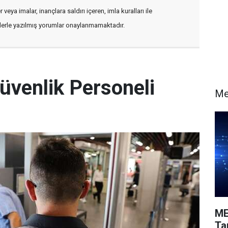
veya imalar, inançlara saldırı içeren, imla kuralları ile
flerle yazılmış yorumlar onaylanmamaktadır.
üvenlik Personeli
Me
ME
Ta