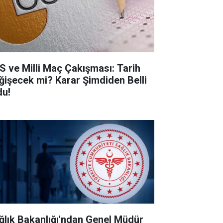
S ve Milli Maç Çakışması: Tarih
ğişecek mi? Karar Şimdiden Belli
du!
ğlık Bakanlığı'ndan Genel Müdür