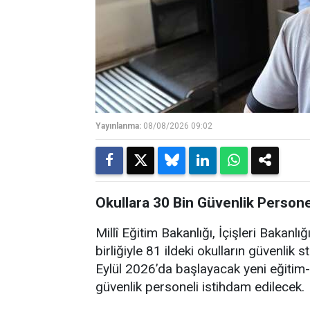
Yayınlanma:
08/08/2026 09:02
Okullara 30 Bin Güvenlik Personel
Millî Eğitim Bakanlığı, İçişleri Bakanl
birliğiyle 81 ildeki okulların güvenlik s
Eylül 2026’da başlayacak yeni eğitim
güvenlik personeli istihdam edilecek.