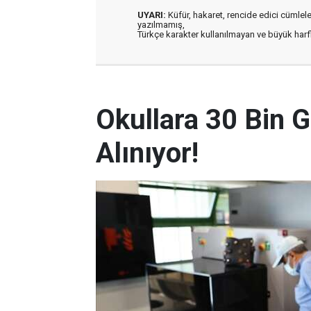
UYARI:
Küfür, hakaret, rencide edici cümleler 
yazılmamış,
Türkçe karakter kullanılmayan ve büyük har
Okullara 30 Bin G
Alınıyor!