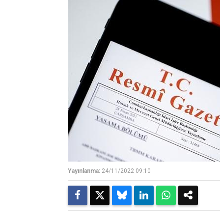
Yayınlanma:
24/11/2022 09:10