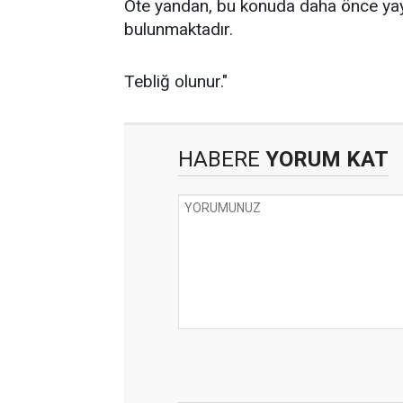
Öte yandan, bu konuda daha önce yayı
bulunmaktadır.
Tebliğ olunur."
HABERE
YORUM KAT