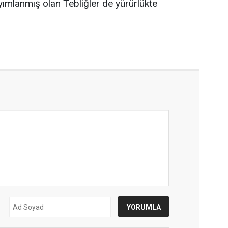
mlanmış olan Tebliğler de yürürlükte