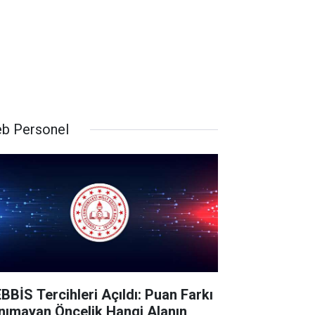
b Personel
BBİS Tercihleri Açıldı: Puan Farkı
nımayan Öncelik Hangi Alanın