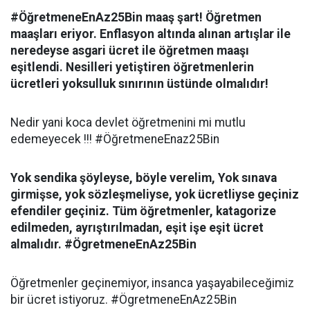
#ÖğretmeneEnAz25Bin maaş şart! Öğretmen
maaşları eriyor. Enflasyon altında alınan artışlar ile
neredeyse asgari ücret ile öğretmen maaşı
eşitlendi. Nesilleri yetiştiren öğretmenlerin
ücretleri yoksulluk sınırının üstünde olmalıdır!
Nedir yani koca devlet öğretmenini mi mutlu
edemeyecek !!! #ÖğretmeneEnaz25Bin
Yok sendika şöyleyse, böyle verelim, Yok sınava
girmişse, yok sözleşmeliyse, yok ücretliyse geçiniz
efendiler geçiniz. Tüm öğretmenler, katagorize
edilmeden, ayrıştırılmadan, eşit işe eşit ücret
almalıdır. #ÖgretmeneEnAz25Bin
Öğretmenler geçinemiyor, insanca yaşayabileceğimiz
bir ücret istiyoruz. #ÖgretmeneEnAz25Bin