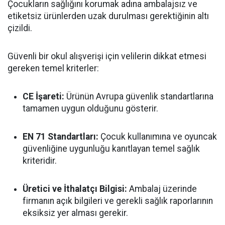
Çocukların sağlığını korumak adına ambalajsız ve
etiketsiz ürünlerden uzak durulması gerektiğinin altı
çizildi.
Güvenli bir okul alışverişi için velilerin dikkat etmesi
gereken temel kriterler:
CE İşareti:
Ürünün Avrupa güvenlik standartlarına
tamamen uygun olduğunu gösterir.
EN 71 Standartları:
Çocuk kullanımına ve oyuncak
güvenliğine uygunluğu kanıtlayan temel sağlık
kriteridir.
Üretici ve İthalatçı Bilgisi:
Ambalaj üzerinde
firmanın açık bilgileri ve gerekli sağlık raporlarının
eksiksiz yer alması gerekir.