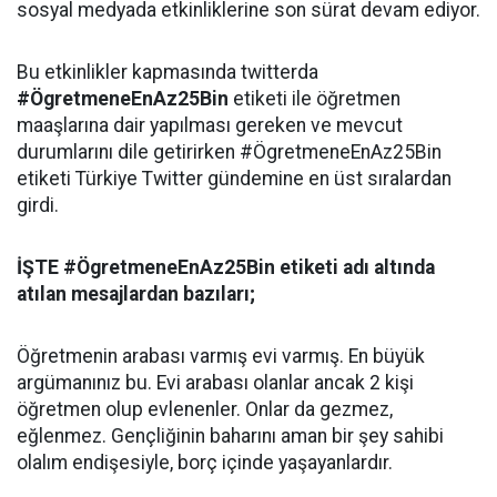
sosyal medyada etkinliklerine son sürat devam ediyor.
Bu etkinlikler kapmasında twitterda
#ÖgretmeneEnAz25Bin
etiketi ile öğretmen
maaşlarına dair yapılması gereken ve mevcut
durumlarını dile getirirken #ÖgretmeneEnAz25Bin
etiketi Türkiye Twitter gündemine en üst sıralardan
girdi.
İŞTE #ÖgretmeneEnAz25Bin etiketi adı altında
atılan mesajlardan bazıları;
Öğretmenin arabası varmış evi varmış. En büyük
argümanınız bu. Evi arabası olanlar ancak 2 kişi
öğretmen olup evlenenler. Onlar da gezmez,
eğlenmez. Gençliğinin baharını aman bir şey sahibi
olalım endişesiyle, borç içinde yaşayanlardır.