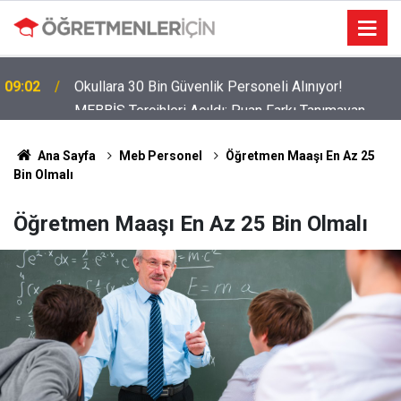
MEBBİS Tercihleri Açıldı: Puan Farkı Tanımayan
19:01
Öncelik Hangi Alanın Oldu?
Ana Sayfa
Meb Personel
Öğretmen Maaşı En Az 25
Bin Olmalı
Öğretmen Maaşı En Az 25 Bin Olmalı