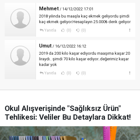
Mehmet
/ 14/12/2022 17:01
2018 yılında bu maaşla kaç ekmek geliyordu şimdi
kaç ekmek geliyor.Hesaplayın 25.000₺ denk geliyor
Yanıtla
(0)
(0)
Umut
/ 16/12/2022 16:12
2019 da 200 kilo kaşar ediyordu maaşıma kaşar 20
liraydı.. şimdi 70 kilo kaşar ediyor..değerimiz kaşar
kadar yok
Yanıtla
(0)
(0)
Okul Alışverişinde "Sağlıksız Ürün"
Tehlikesi: Veliler Bu Detaylara Dikkat!