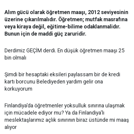
Alım gücü olarak öğretmen maaşı, 2012 seviyesinin
üzerine çıkarılmalıdır. Öğretmen; mutfak masrafına
veya kiraya değil, eğitime-bilime odaklanmalidır.
Bunun için de maddi güç zaruridir.
Derdimiz GEÇİM derdi. En düşük öğretmen maaşı 25
bin olmalı
Şimdi bir hesaptaki eksileri paylassam bir de kredi
kartı borcunu Belediyeden yardım gelir ona
korkuyorum
Finlandiya'da öğretmenler yoksulluk sınırına ulaşmak
için mücadele ediyor mu? Ya da Finlandiya'lı
meslektaşlarımız açlık sınırının biraz üstünde mi maaş
alıyor